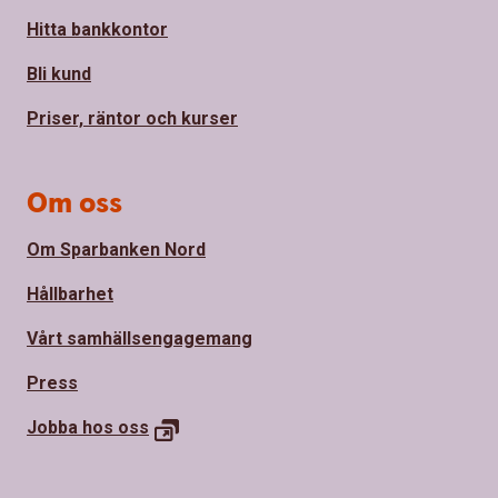
Hitta bankkontor
Bli kund
Priser, räntor och kurser
Om oss
Om Sparbanken Nord
Hållbarhet
Vårt samhällsengagemang
Press
Jobba hos
oss