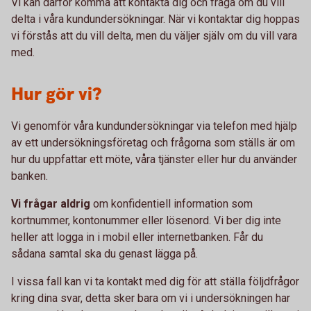
Vi kan därför komma att kontakta dig och fråga om du vill
delta i våra kundundersökningar. När vi kontaktar dig hoppas
vi förstås att du vill delta, men du väljer själv om du vill vara
med.
Hur gör vi?
Vi genomför våra kundundersökningar via telefon med hjälp
av ett undersökningsföretag och frågorna som ställs är om
hur du uppfattar ett möte, våra tjänster eller hur du använder
banken.
Vi frågar aldrig
om konfidentiell information som
kortnummer, kontonummer eller lösenord. Vi ber dig inte
heller att logga in i mobil eller internetbanken. Får du
sådana samtal ska du genast lägga på.
I vissa fall kan vi ta kontakt med dig för att ställa följdfrågor
kring dina svar, detta sker bara om vi i undersökningen har