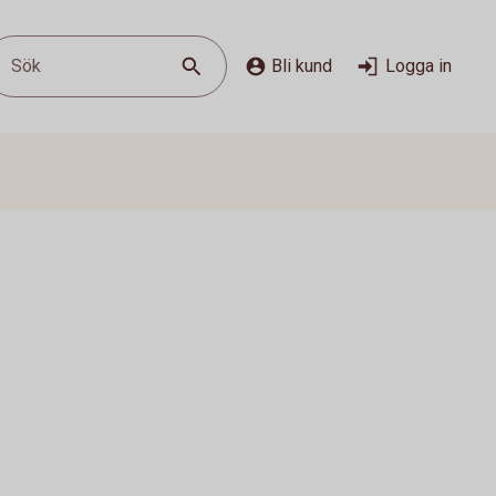
Sök
Bli kund
Logga in