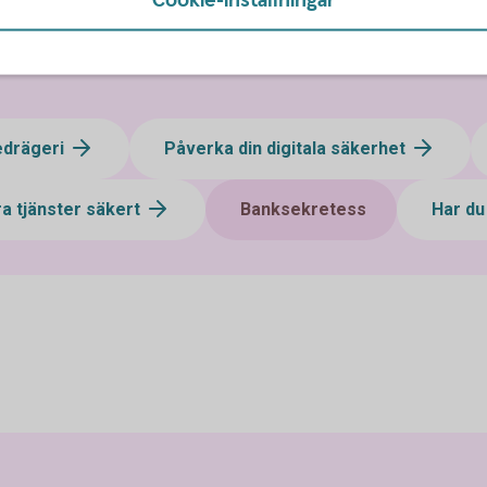
edrägeri
Påverka din digitala säkerhet
a tjänster säkert
Banksekretess
Har du