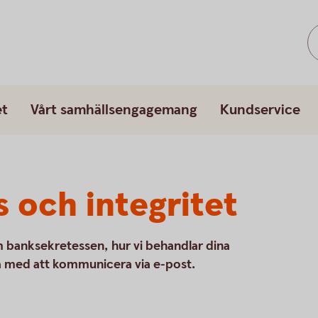
et
Vårt samhällsengagemang
Kundservice
 och integritet
m banksekretessen, hur vi behandlar dina
a med att kommunicera via e-post.