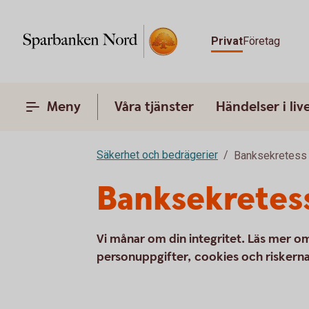
Privat
Företag
Meny
Våra tjänster
Händelser i liv
Säkerhet och bedrägerier
Banksekretess
Banksekretess
Vi månar om din integritet. Läs mer o
personuppgifter, cookies och riskern