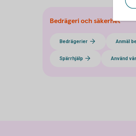
Bedrägeri och säkerhet
Bedrägerier
Anmäl b
Spärrhjälp
Använd vår