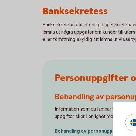
Banksekretess
Banksekretess gäller enligt lag. Sekretessen
lämna ut några uppgifter om kunder till utoms
eller författning skyldig att lämna ut vissa ty
Personuppgifter o
Behandling av personu
Information som du lämnar till banken
uppgifter sker i enlighet med Datask
Behandling av
personuppgifter