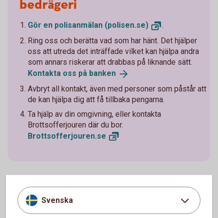
bedrägeri
Gör en polisanmälan
(polisen.se)
.
Ring oss och berätta vad som har hänt. Det hjälper
oss att utreda det inträffade vilket kan hjälpa andra
som annars riskerar att drabbas på liknande sätt.
Kontakta oss på
banken
Avbryt all kontakt, även med personer som påstår att
de kan hjälpa dig att få tillbaka pengarna.
Ta hjälp av din omgivning, eller kontakta
Brottsofferjouren där du bor.
Brottsofferjouren.
se
Svenska
Lär dig mer om hur du kan