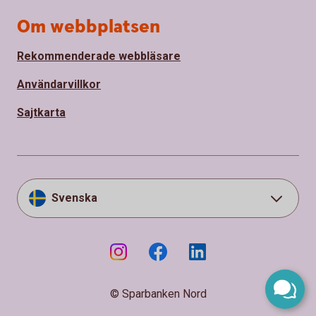
Om webbplatsen
Rekommenderade webbläsare
Användarvillkor
Sajtkarta
Svenska
© Sparbanken Nord