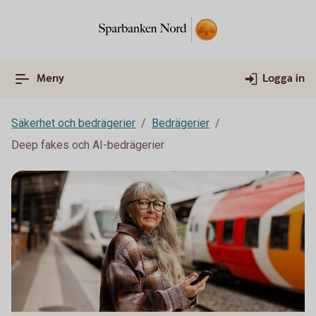
Meny
Logga in
Säkerhet och bedrägerier
Bedrägerier
Deep fakes och AI-bedrägerier