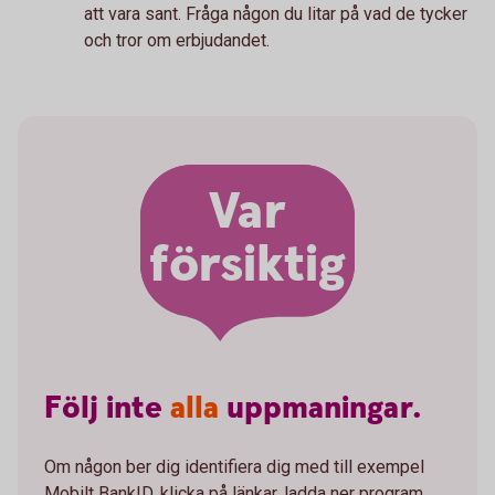
att vara sant. Fråga någon du litar på vad de tycker
och tror om erbjudandet.
Var
försiktig
Följ
inte
alla
uppmaningar.
Om någon ber dig identifiera dig med till exempel
Mobilt BankID, klicka på länkar, ladda ner program,