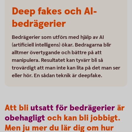
Deep fakes och AI-
bedrägerier
Bedrägerier som utförs med hjälp av AI
(artificiell intelligens) ökar. Bedragarna blir
alltmer övertygande och bättre på att
manipulera. Resultatet kan tyvärr bli så
trovärdigt att man inte kan lita på det man ser
eller hör. En sådan teknik är deepfake.
Att bli
utsatt
för
bedrägerier
är
obehagligt
och kan bli jobbigt.
Men ju mer du lär dig om hur