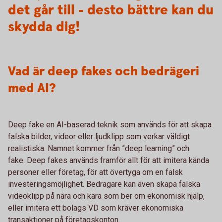
det går till - desto bättre kan du
skydda dig!
Vad är deep fakes och bedrägeri
med AI?
Deep fake en AI-baserad teknik som används för att skapa
falska bilder, videor eller ljudklipp som verkar väldigt
realistiska. Namnet kommer från ”deep learning” och
fake. Deep fakes används framför allt för att imitera kända
personer eller företag, för att övertyga om en falsk
investeringsmöjlighet. Bedragare kan även skapa falska
videoklipp på nära och kära som ber om ekonomisk hjälp,
eller imitera ett bolags VD som kräver ekonomiska
transaktioner på företagskonton.