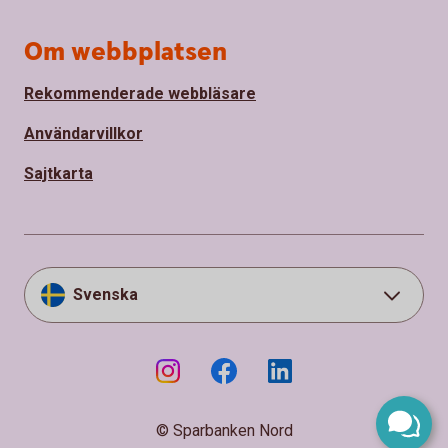
Om webbplatsen
Rekommenderade webbläsare
Användarvillkor
Sajtkarta
Svenska
© Sparbanken Nord