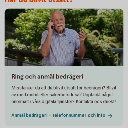
Har du blivit utsatt?
Senior having a serious conversation on the phone
Ring och anmäl bedrägeri
Misstänker du att du blivit utsatt för bedrägeri? Blivit
av med mobil eller säkerhetsdosa? Upptäckt något
onormalt i våra digitala tjänster? Kontakta oss direkt!
Anmäl bedrägeri – telefonnummer och
info