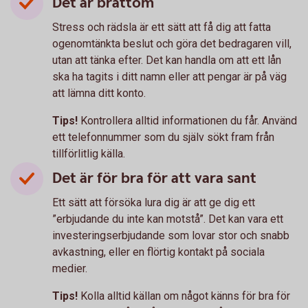
Det är bråttom
Stress och rädsla är ett sätt att få dig att fatta
ogenomtänkta beslut och göra det bedragaren vill,
utan att tänka efter. Det kan handla om att ett lån
ska ha tagits i ditt namn eller att pengar är på väg
att lämna ditt konto.
Tips!
Kontrollera alltid informationen du får. Använd
ett telefonnummer som du själv sökt fram från
tillförlitlig källa.
Det är för bra för att vara sant
Ett sätt att försöka lura dig är att ge dig ett
”erbjudande du inte kan motstå”. Det kan vara ett
investeringserbjudande som lovar stor och snabb
avkastning, eller en flörtig kontakt på sociala
medier.
Tips!
Kolla alltid källan om något känns för bra för