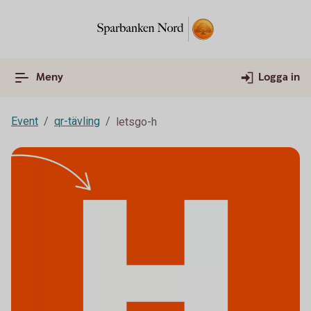
Meny
Logga in
Event
qr-tävling
letsgo-h