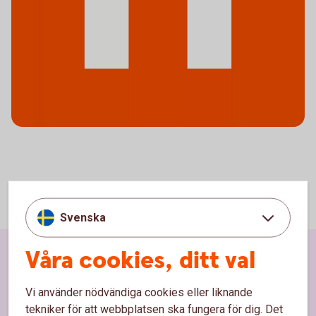
Svenska
Våra cookies, ditt val
Sidfot
Hitta snabbt
Vi använder nödvändiga cookies eller liknande
Kundservice
tekniker för att webbplatsen ska fungera för dig. Det