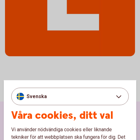
Svenska
Våra cookies, ditt val
Sidfot
Hitta snabbt
Vi använder nödvändiga cookies eller liknande
Kundservice
tekniker för att webbplatsen ska fungera för dig. Det