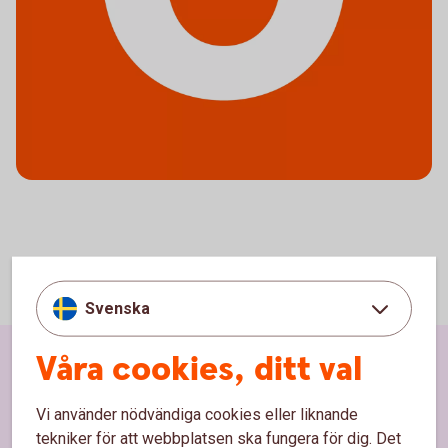
Svenska
Våra cookies, ditt val
Sidfot
Hitta snabbt
Vi använder nödvändiga cookies eller liknande
Kundservice
tekniker för att webbplatsen ska fungera för dig. Det