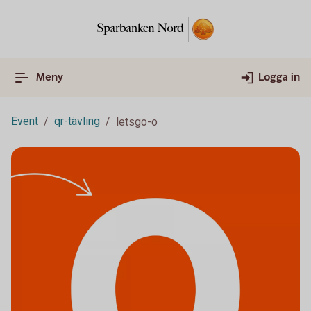
Meny
Logga in
Event
qr-tävling
letsgo-o