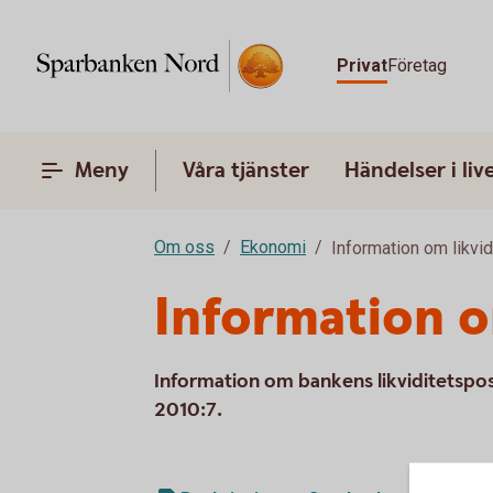
Privat
Företag
Meny
Våra tjänster
Händelser i liv
Om oss
Ekonomi
Information om likvid
Information om
Information om bankens likviditetsposi
2010:7.