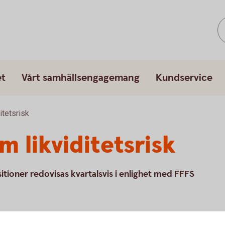
et
Vårt samhällsengagemang
Kundservice
itetsrisk
 likviditetsrisk
tioner redovisas kvartalsvis i enlighet med FFFS