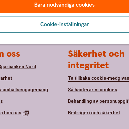
Bara nödvändiga cookies
Cookie-inställningar
 oss
Säkerhet och
integritet
parbanken Nord
barhet
Ta tillbaka cookie-medgiva
 samhällsengagemang
Så hanterar vi cookies
ss
Behandling av personuppgif
ba hos
oss
Bedrägeri och säkerhet