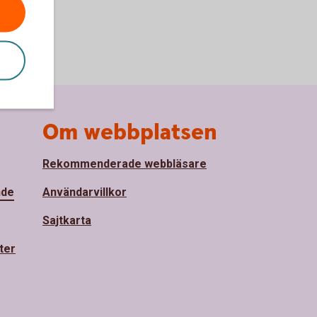
Om webbplatsen
Rekommenderade webbläsare
nde
Användarvillkor
Sajtkarta
ter