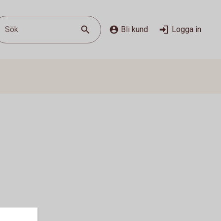
Sök
Bli kund
Logga in