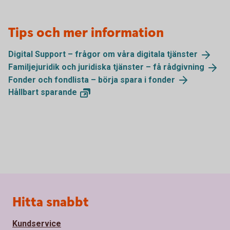
Tips och mer information
Digital Support – frågor om våra digitala
tjänster
Familjejuridik och juridiska tjänster – få
rådgivning
Fonder och fondlista – börja spara i
fonder
Hållbart
sparande
Sidfot
Hitta snabbt
Kundservice