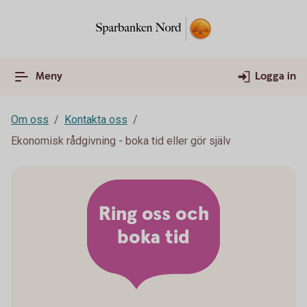
Meny
Logga in
Om oss
Kontakta oss
Ekonomisk rådgivning - boka tid eller gör själv
Ring oss och
boka tid