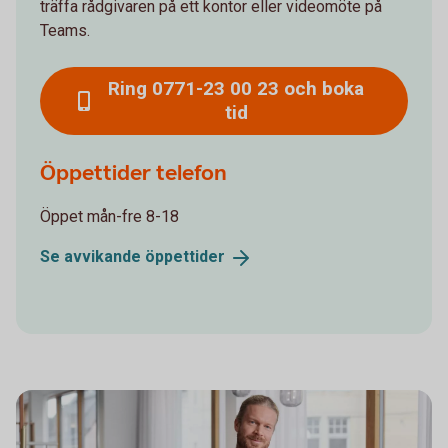
träffa rådgivaren på ett kontor eller videomöte på
Teams.
Ring 0771-23 00 23 och boka
tid
Öppettider telefon
Öppet mån-fre 8-18
Se avvikande
öppettider