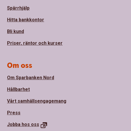
Spärrhjälp
Hitta bankkontor
Bli kund
Priser, räntor och kurser
Om oss
Om Sparbanken Nord
Hållbarhet
Vårt samhällsengagemang
Press
Jobba hos
oss