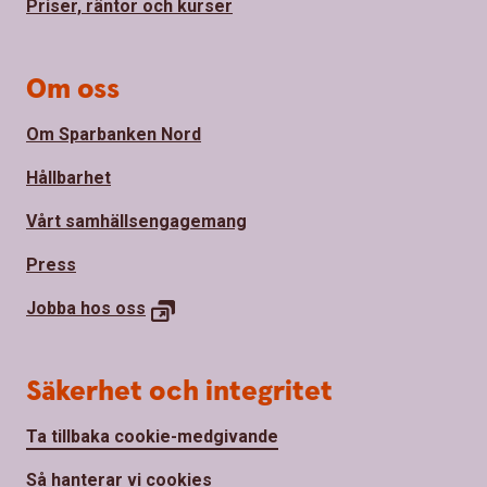
Priser, räntor och kurser
Om oss
Om Sparbanken Nord
Hållbarhet
Vårt samhällsengagemang
Press
Jobba hos
oss
Säkerhet och integritet
Ta tillbaka cookie-medgivande
Så hanterar vi cookies