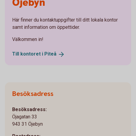
Öjebyn
Här finner du kontaktuppgifter till ditt lokala kontor
samt information om öppettider.
Välkommen in!
Till kontoret i
Piteå
Besöksadress
Besöksadress:
Öjagatan 33
943 31 Öjebyn