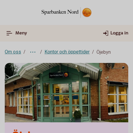
Meny
Logga in
Om oss
Kontor och öppettider
Öjebyn