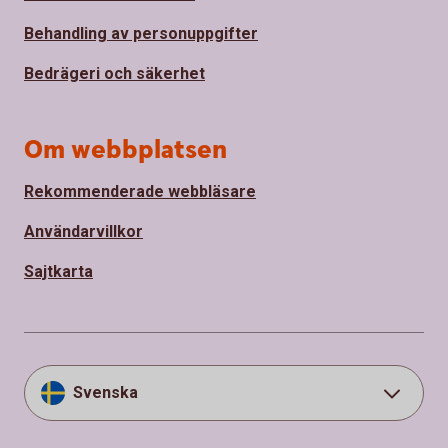
Behandling av personuppgifter
Bedrägeri och säkerhet
Om webbplatsen
Rekommenderade webbläsare
Användarvillkor
Sajtkarta
Svenska