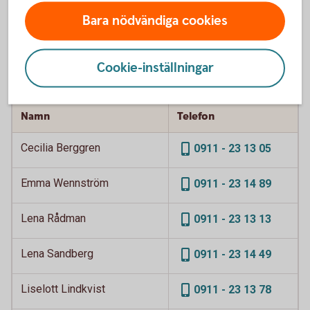
Gruppmail Öjebyn
Epost
Bara nödvändiga cookies
Cookie-inställningar
Privat
Namn
Telefon
Cecilia Berggren
0911 - 23 13 05
Emma Wennström
0911 - 23 14 89
Lena Rådman
0911 - 23 13 13
Lena Sandberg
0911 - 23 14 49
Liselott Lindkvist
0911 - 23 13 78