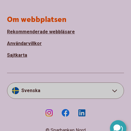
Om webbplatsen
Rekommenderade webbläsare
Användarvillkor
Sajtkarta
Svenska
© Sparbanken Nord