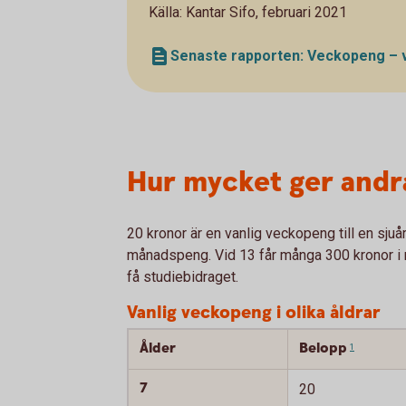
Källa: Kantar Sifo, februari 2021
Senaste rapporten: Veckopeng – väg
Hur mycket ger andr
20 kronor är en vanlig veckopeng till en sjuår
månadspeng. Vid 13 får många 300 kronor i m
få studiebidraget.
Vanlig veckopeng i olika åldrar
Ålder
Belopp
1
7
20