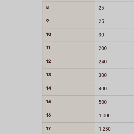
8
25
9
25
10
30
11
200
12
240
13
300
14
400
15
500
16
1 000
17
1 250