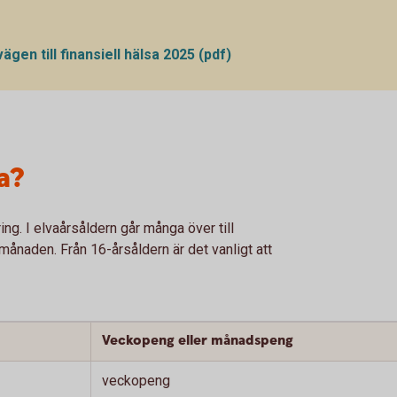
en till finansiell hälsa 2025 (pdf)
a?
ing. I elvaårsåldern går många över till
ånaden. Från 16-årsåldern är det vanligt att
Veckopeng eller månadspeng
veckopeng