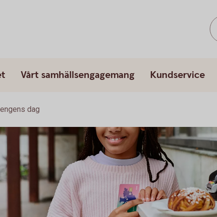
et
Vårt samhällsengagemang
Kundservice
engens dag