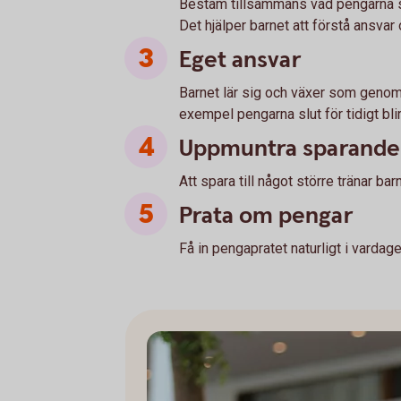
Bestäm tillsammans vad pengarna sk
Det hjälper barnet att förstå ansvar o
Eget ansvar
Barnet lär sig och växer som genom at
exempel pengarna slut för tidigt bli
Uppmuntra sparande
Att spara till något större tränar bar
Prata om pengar
Få in pengapratet naturligt i vardage