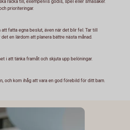
a räcka till, exempelvis godis, spel eller småsaker.
ch prioriteringar.
t fatta egna beslut, även när det blir fel. Tar till
r det en lärdom att planera bättre nästa månad.
net i att tänka framåt och skjuta upp belöningar.
n, och kom ihåg att vara en god förebild för ditt barn.