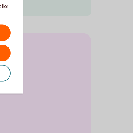
eller