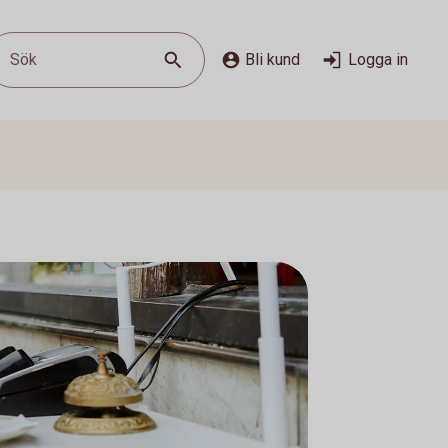
Sök
Bli kund
Logga in