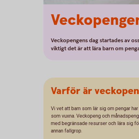
Veckopengen
Veckopengens dag startades av os
viktigt det är att lära barn om penga
Varför är veckopen
Vi vet att barn som lär sig om pengar har
som vuxna. Veckopeng och månadspeng ger
med begränsade resurser och lära sig fö
annan fallgrop.