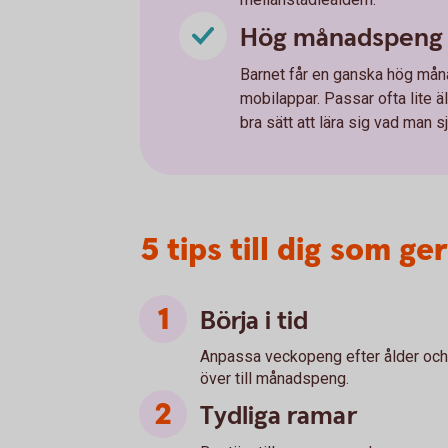
Hög månadspeng 
Barnet får en ganska hög månad
mobilappar. Passar ofta lite ä
bra sätt att lära sig vad man s
5 tips till dig som g
Börja i tid
Anpassa veckopeng efter ålder och mo
över till månadspeng.
Tydliga ramar