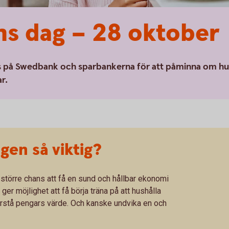
s dag – 28 oktober
s på Swedbank och sparbankerna för att påminna om hu
r.
gen så viktig?
 större chans att få en sund och hållbar ekonomi
 möjlighet att få börja träna på att hushålla
rstå pengars värde. Och kanske undvika en och