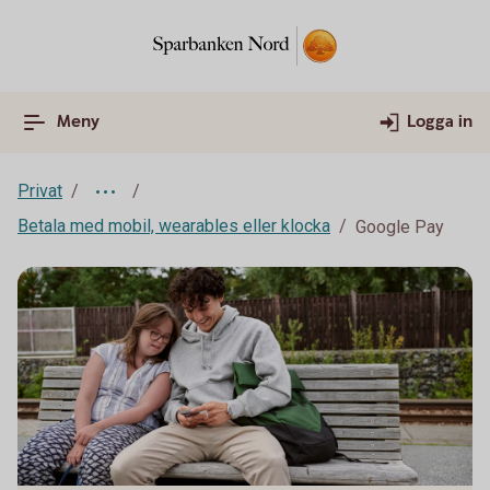
Meny
Logga in
Privat
Betala med mobil, wearables eller klocka
Google Pay