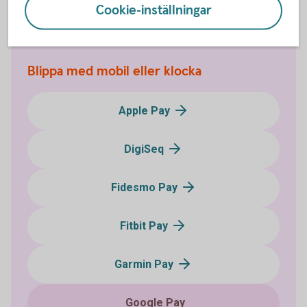
Cookie-inställningar
Blippa med mobil eller klocka
Apple Pay
DigiSeq
Fidesmo Pay
Fitbit Pay
Garmin Pay
Google Pay