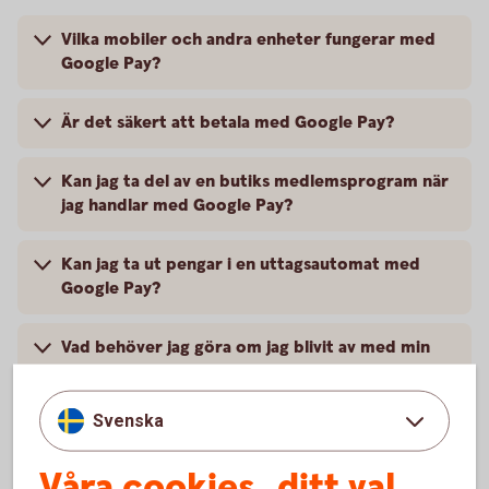
Vilka mobiler och andra enheter fungerar med
Google Pay?
Är det säkert att betala med Google Pay?
Kan jag ta del av en butiks medlemsprogram när
jag handlar med Google Pay?
Kan jag ta ut pengar i en uttagsautomat med
Google Pay?
Vad behöver jag göra om jag blivit av med min
mobil?
Svenska
Vart vänder jag mig vid problem?
Våra cookies, ditt val