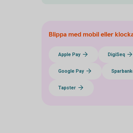
Blippa med mobil eller klock
Apple Pay
DigiSeq
Google Pay
Sparbank
Tapster