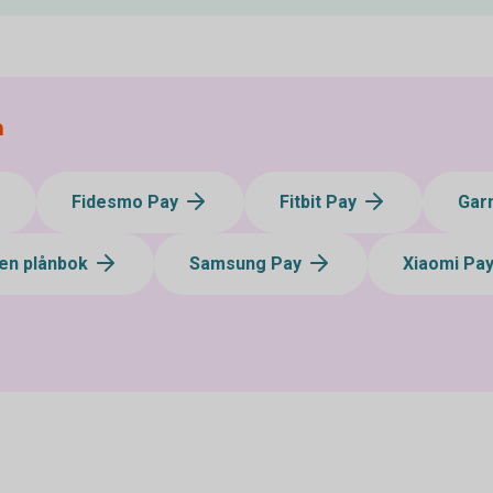
a
Fidesmo Pay
Fitbit Pay
Gar
en plånbok
Samsung Pay
Xiaomi Pa