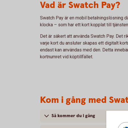
Vad är Swatch Pay?
Swatch Pay är en mobil betalningslösning dä
klocka – som har ett kort kopplat till tjänsten
Det är säkert att använda Swatch Pay. Det rik
varje kort du ansluter skapas ett digitalt ko
endast kan användas med den. Detta innebär a
kortnumret vid köptillfället.
Kom i gång med Swa
Så kommer du i gång