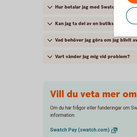
Hur betalar jag med Swatch Pay?
Kan jag ta del av en butiks medlem
Vad behöver jag göra om jag blivit 
Vart vänder jag mig vid problem?
Vill du veta mer o
Om du har frågor eller funderingar om Sw
information.
Swatch Pay
(swatch.com)