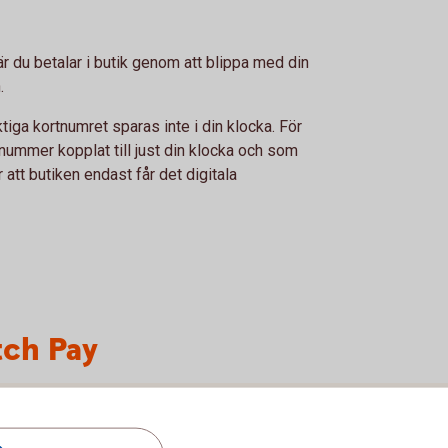
r du betalar i butik genom att blippa med din
.
tiga kortnumret sparas inte i din klocka. För
rtnummer kopplat till just din klocka och som
tt butiken endast får det digitala
tch Pay