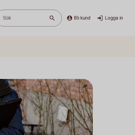
Sök
Bli kund
Logga in