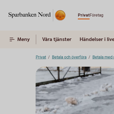
Privat
Företag
Meny
Våra tjänster
Händelser i liv
Privat
Betala och överföra
Betala med 