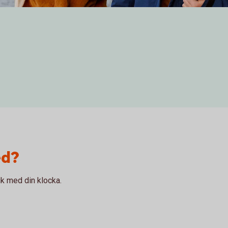
ed?
k med din klocka.