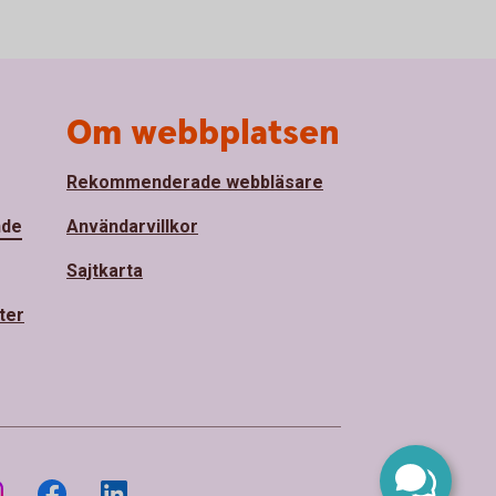
Om webbplatsen
Rekommenderade webbläsare
nde
Användarvillkor
Sajtkarta
ter