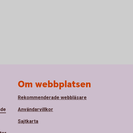
Om webbplatsen
Rekommenderade webbläsare
nde
Användarvillkor
Sajtkarta