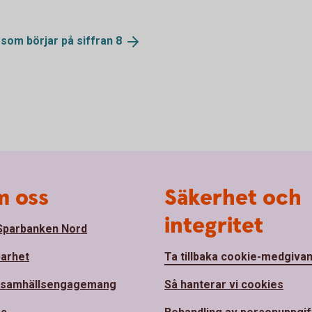
 som börjar på siffran
8
 oss
Säkerhet och
integritet
parbanken Nord
barhet
Ta tillbaka cookie-medgiva
 samhällsengagemang
Så hanterar vi cookies