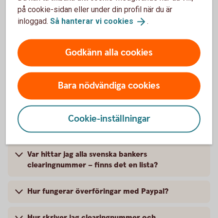
Vad är ett clearingnummer?
på cookie-sidan eller under din profil när du är
inloggad.
Så hanterar vi
cookies
.
Vilket är mitt clearingnummer?
Godkänn alla cookies
När behöver jag ha ett clearingnummer för att
kunna föra över pengar mellan konton?
Bara nödvändiga cookies
Hur används clearingnummer?
Varför har ni bankkontonummer och
Cookie-inställningar
clearingnummer med olika antal siffror?
Var hittar jag alla svenska bankers
clearingnummer – finns det en lista?
Hur fungerar överföringar med Paypal?
Hur skriver jag clearingnummer och