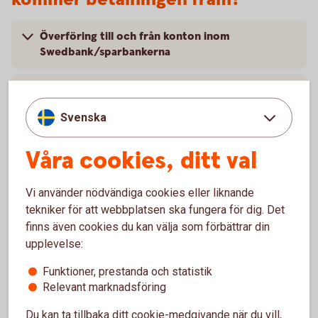
Överföring till och från konton inom
Swedbank/sparbankerna
Till konto hos Swedbank/sparbankerna från
annan bank
Svenska
Till konto/personkonto hos annan bank, från
Våra cookies, ditt val
Swedbank/sparbankerna
Vi använder nödvändiga cookies eller liknande
tekniker för att webbplatsen ska fungera för dig. Det
finns även cookies du kan välja som förbättrar din
upplevelse:
Frågor och svar om
clearingnummer
Funktioner, prestanda och statistik
Relevant marknadsföring
Du kan ta tillbaka ditt cookie-medgivande när du vill,