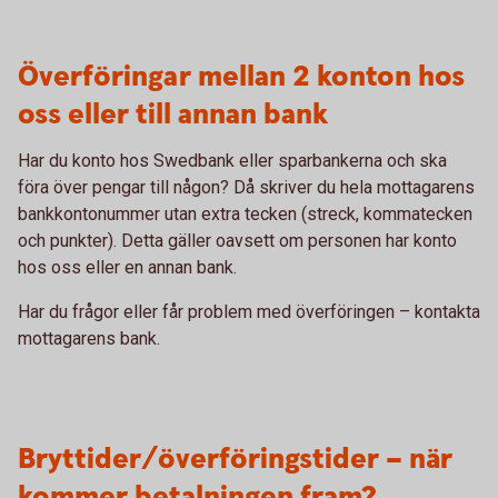
Överföringar mellan 2 konton hos
oss eller till annan bank
Har du konto hos Swedbank eller sparbankerna och ska
föra över pengar till någon? Då skriver du hela mottagarens
bankkontonummer utan extra tecken (streck, kommatecken
och punkter). Detta gäller oavsett om personen har konto
hos oss eller en annan bank.
Har du frågor eller får problem med överföringen – kontakta
mottagarens bank.
Bryttider/överföringstider – när
kommer betalningen fram?