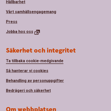
Hållbarhet
Vårt samhällsengagemang
Press
Jobba hos
oss
Säkerhet och integritet
Ta tillbaka cookie-medgivande
Så hanterar vi cookies
Behandling av personuppgifter
Bedrägeri och säkerhet
Om webbplatsen