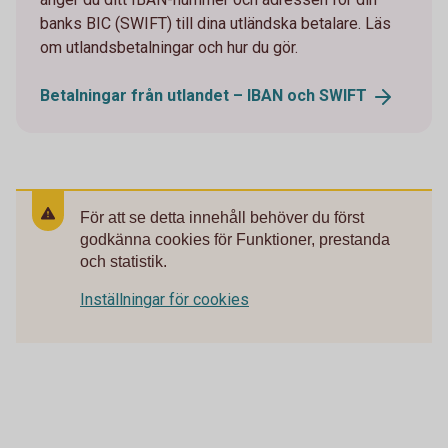
banks BIC (SWIFT) till dina utländska betalare. Läs
om utlandsbetalningar och hur du gör.
Betalningar från utlandet – IBAN och
SWIFT
För att se detta innehåll behöver du först
godkänna cookies för Funktioner, prestanda
och statistik.
Inställningar för cookies