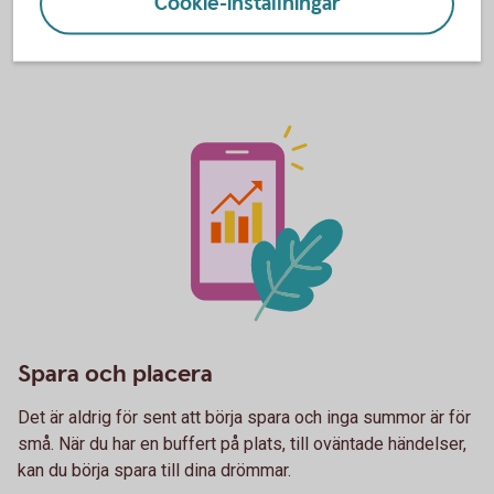
Cookie-inställningar
Energirenovering och hitta
energitjuvar
Sustainable Growth
Spara och placera
Det är aldrig för sent att börja spara och inga summor är för
små. När du har en buffert på plats, till oväntade händelser,
kan du börja spara till dina drömmar.