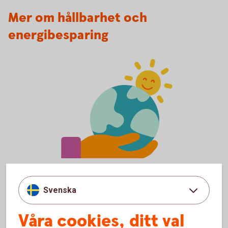
Mer om hållbarhet och
energibesparing
Environmental Awarness
Vårt hållbarhetsarbete
Svenska
Vi jobbar för en hållbar utveckling genom att främja social,
etisk, miljömässig och ekonomisk hållbarhet.
Våra cookies, ditt val