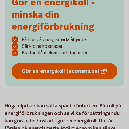
Gör en energikoll -
minska din
energiförbrukning
Få tips på energismarta åtgärder
Sänk dina kostnader
Bra för plånboken - och för miljön
Gör en energikoll
(econans.se)
Höga elpriser kan sätta spår i plånboken. Få koll på
energiförbrukningen och se vilka förbättringar du
kan göra i din bostad - gör en energikoll. Du får
förslag på energismarta åtgärder som kan sänka