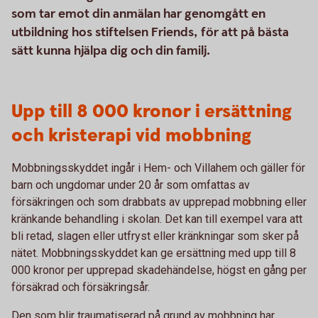
som tar emot din anmälan har genomgått en
utbildning hos stiftelsen Friends, för att på bästa
sätt kunna hjälpa dig och din familj.
Upp till 8 000 kronor i ersättning
och kristerapi vid mobbning
Mobbningsskyddet ingår i Hem- och Villahem och gäller för
barn och ungdomar under 20 år som omfattas av
försäkringen och som drabbats av upprepad mobbning eller
kränkande behandling i skolan. Det kan till exempel vara att
bli retad, slagen eller utfryst eller kränkningar som sker på
nätet. Mobbningsskyddet kan ge ersättning med upp till 8
000 kronor per upprepad skadehändelse, högst en gång per
försäkrad och försäkringsår.
Den som blir traumatiserad på grund av mobbning har