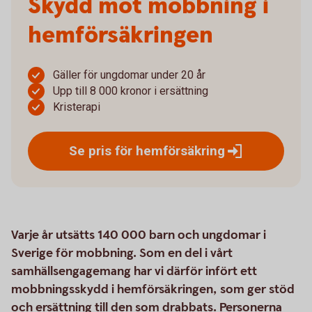
Skydd mot mobbning i
hemförsäkringen
Gäller för ungdomar under 20 år
Upp till 8 000 kronor i ersättning
Kristerapi
Se pris för
hemförsäkring
Varje år utsätts 140 000 barn och ungdomar i
Sverige för mobbning. Som en del i vårt
samhällsengagemang har vi därför infört ett
mobbningsskydd i hemförsäkringen, som ger stöd
och ersättning till den som drabbats. Personerna