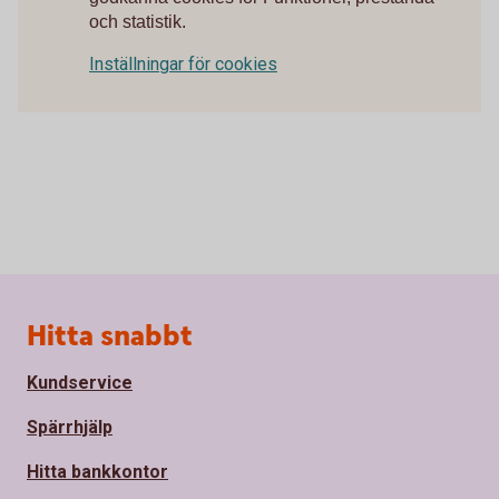
och statistik.
Inställningar för cookies
Sidfot
Hitta snabbt
Kundservice
Spärrhjälp
Hitta bankkontor