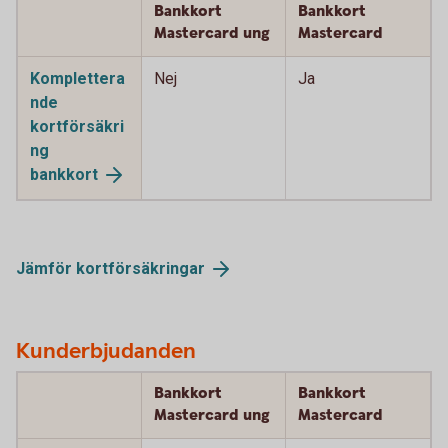
Bankkort
Bankkort
Mastercard ung
Mastercard
Komplettera
Nej
Ja
nde
kortförsäkri
ng
bankkort
Jämför
kortförsäkringar
Kunderbjudanden
Bankkort
Bankkort
Mastercard ung
Mastercard