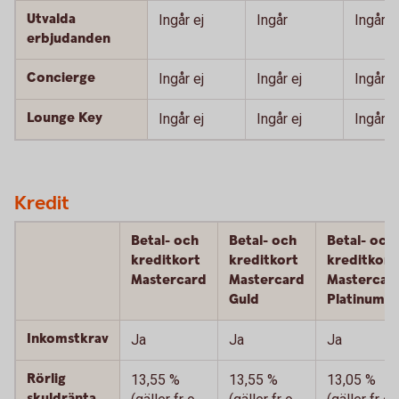
Utvalda
Ingår ej
Ingår
Ingår
erbjudanden
Concierge
Ingår ej
Ingår ej
Ingår
Lounge Key
Ingår ej
Ingår ej
Ingår
Kredit
Betal- och
Betal- och
Betal- och
kreditkort
kreditkort
kreditkort
Mastercard
Mastercard
Mastercar
Guld
Platinum
Inkomstkrav
Ja
Ja
Ja
Rörlig
13,55 %
13,55 %
13,05 %
skuldränta