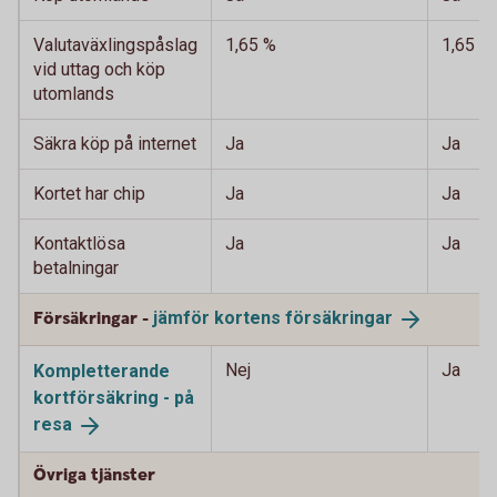
Valutaväxlingspåslag
1,65 %
1,65 %
vid uttag och köp
utomlands
Säkra köp på internet
Ja
Ja
Kortet har chip
Ja
Ja
Kontaktlösa
Ja
Ja
betalningar
Försäkringar -
jämför kortens
försäkringar
Nej
Ja
Kompletterande
kortförsäkring - på
resa
Övriga tjänster