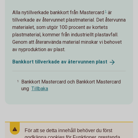
Alla nytillverkade bankkort från
Mastercard
1
är
tillverkade av återvunnet plastmaterial. Det återvunna
materialet, som utgör 100 procent av kortets
plastmaterial, kommer från industriellt plastavfall.
Genom att återanvända material minskar vi behovet
av nyproduktion av plast.
Bankkort tillverkade av återvunnen
plast
Bankkort Mastercard och Bankkort Mastercard
1
ung
Tillbaka
För att se detta innehåll behöver du först
godkänna cookies för Funktioner, prestanda