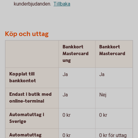
kunderbjudanden.
Tillbaka
Köp och uttag
Bankkort
Bankkort
Mastercard
Mastercard
ung
Kopplat till
Ja
Ja
bankkontot
Endast i butik med
Ja
Nej
online-terminal
Automatuttag i
0 kr
0 kr
Sverige
Automatuttag
0 kr
0 kr för uttag