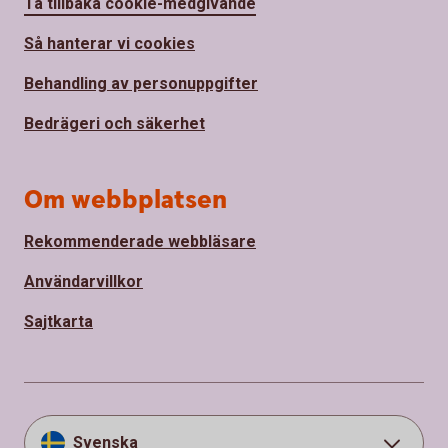
Ta tillbaka cookie-medgivande
Så hanterar vi cookies
Behandling av personuppgifter
Bedrägeri och säkerhet
Om webbplatsen
Rekommenderade webbläsare
Användarvillkor
Sajtkarta
Svenska