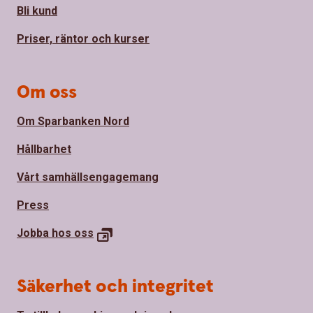
Bli kund
Priser, räntor och kurser
Om oss
Om Sparbanken Nord
Hållbarhet
Vårt samhällsengagemang
Press
Jobba hos
oss
Säkerhet och integritet