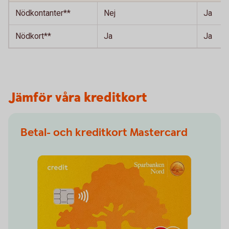
Nödkontanter**
Nej
Ja
Nödkort**
Ja
Ja
Jämför våra kreditkort
Betal- och kreditkort Mastercard