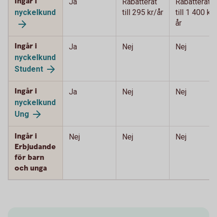
Ingår i
Ja
Rabatterat
Rabatterat
nyckelkund
till 295 kr/år
till 1 400 kr/
år
Ingår i
Ja
Nej
Nej
nyckelkund
Student
Ingår i
Ja
Nej
Nej
nyckelkund
Ung
Ingår i
Nej
Nej
Nej
Erbjudande
för barn
och unga