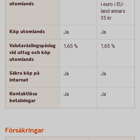
utomlands
i euro i EU-
land annars
35 kr
Köp utomlands
Ja
Ja
Valutaväxlingspåslag
1,65 %
1,65 %
vid uttag och köp
utomlands
Säkra köp på
Ja
Ja
internet
Kontaktlösa
Ja
Ja
betalningar
Försäkringar