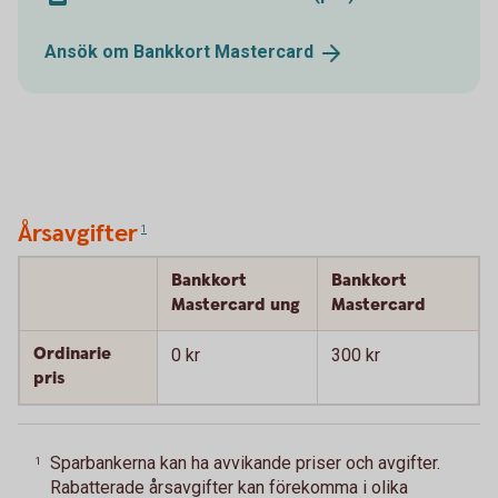
Ansök om Bankkort
Mastercard
Årsavgifter
1
Bankkort
Bankkort
Mastercard ung
Mastercard
Ordinarie
0 kr
300 kr
pris
Sparbankerna kan ha avvikande priser och avgifter.
1
Rabatterade årsavgifter kan förekomma i olika