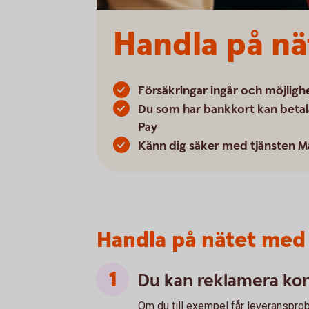
Handla på nä
Försäkringar ingår och möjligh
Du som har bankkort kan betal
Pay
Känn dig säker med tjänsten M
Handla på nätet med 
Du kan reklamera kor
Om du till exempel får leveransprobl