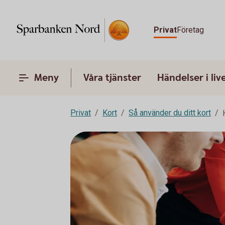
Privat
Företag
Meny
Våra tjänster
Händelser i liv
Privat
Kort
Så använder du ditt kort