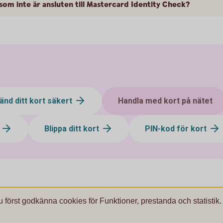
 som inte är ansluten till Mastercard Identity Check?
änd ditt kort säkert
Handla med kort på nätet
t
Blippa ditt kort
PIN-kod för kort
u först godkänna cookies för Funktioner, prestanda och statistik.