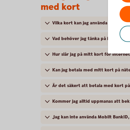
med kort
Vilka kort kan jag använda för inter
Vad behöver jag tänka på innan jag 
Hur slår jag på mitt kort för intern
Kan jag betala med mitt kort på nätet
Är det säkert att betala med kort på
Kommer jag alltid uppmanas att bek
Jag kan inte använda Mobilt BankID,