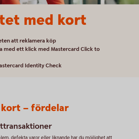
tet med kort
eten att reklamera köp
a med ett klick med Mastercard Click to
astercard Identity Check
kort – fördelar
ttransaktioner
em, defekta varor eller liknande har du möjlighet att