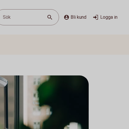
Sök
Bli kund
Logga in