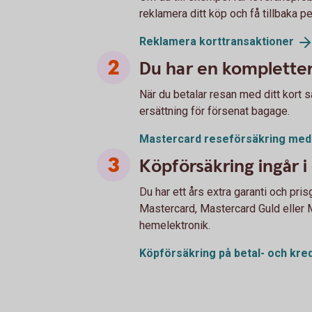
reklamera ditt köp och få tillbaka p
Reklamera
korttransaktioner
Du har en kompletter
När du betalar resan med ditt kort 
ersättning för försenat bagage.
Mastercard reseförsäkring me
Köpförsäkring ingår i 
Du har ett års extra garanti och pri
Mastercard, Mastercard Guld eller M
hemelektronik.
Köpförsäkring på betal- och
kred