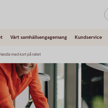
et
Vårt samhällsengagemang
Kundservice
Handla med kort på nätet