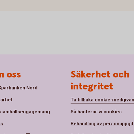
 oss
Säkerhet och
integritet
parbanken Nord
barhet
Ta tillbaka cookie-medgiva
 samhällsengagemang
Så hanterar vi cookies
ss
Behandling av personuppgif