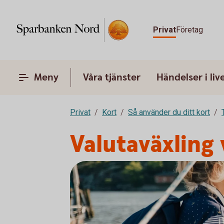
Privat
Företag
Meny
Våra tjänster
Händelser i liv
Privat
Kort
Så använder du ditt kort
Valutaväxling