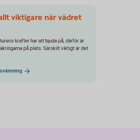
allt viktigare när vädret
urens krafter har att bjuda på, därför är
säkringarna på plats. Särskilt viktigt är det
svämning