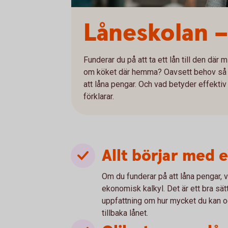
Låneskolan –
Funderar du på att ta ett lån till den där 
om köket där hemma? Oavsett behov så gäl
att låna pengar. Och vad betyder effektiv
förklarar.
Allt börjar med 
Om du funderar på att låna pengar, va
ekonomisk kalkyl. Det är ett bra sät
uppfattning om hur mycket du kan oc
tillbaka lånet.