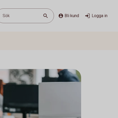
Sök
Bli kund
Logga in