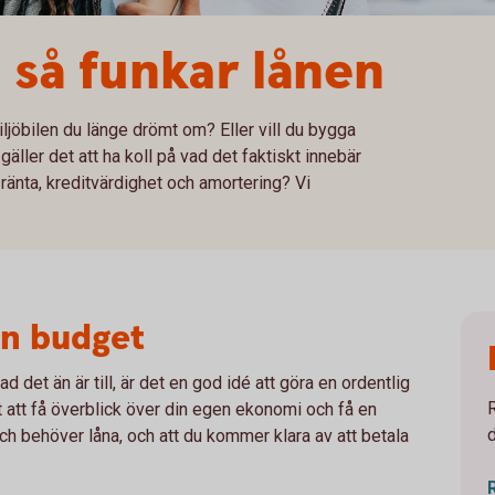
 så funkar lånen
miljöbilen du länge drömt om? Eller vill du bygga
ler det att ha koll på vad det faktiskt innebär
 ränta, kreditvärdighet och amortering? Vi
en budget
d det än är till, är det en god idé att göra en ordentlig
t att få överblick över din egen ekonomi och få en
h behöver låna, och att du kommer klara av att betala