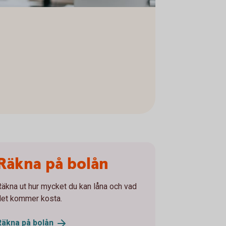
Räkna på bolån
Räkna ut hur mycket du kan låna och vad
det kommer kosta.
Räkna på
bolån