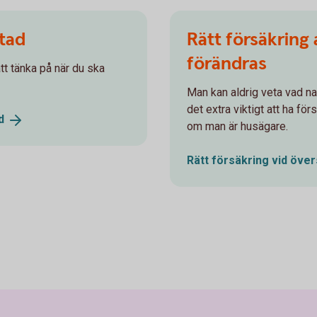
stad
Rätt försäkring 
förändras
tt tänka på när du ska
Man kan aldrig veta vad nat
det extra viktigt att ha för
d
om man är husägare.
Rätt försäkring vid
över