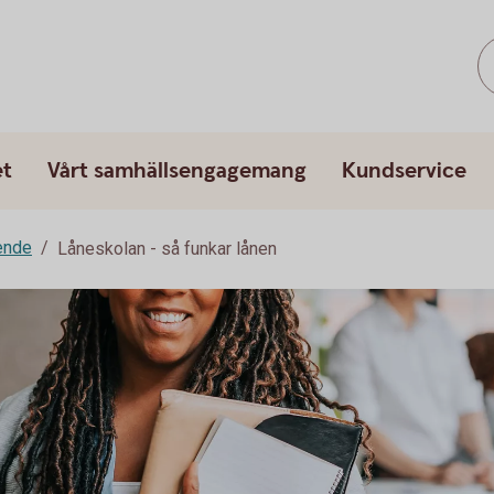
et
Vårt samhällsengagemang
Kundservice
ende
Låneskolan - så funkar lånen