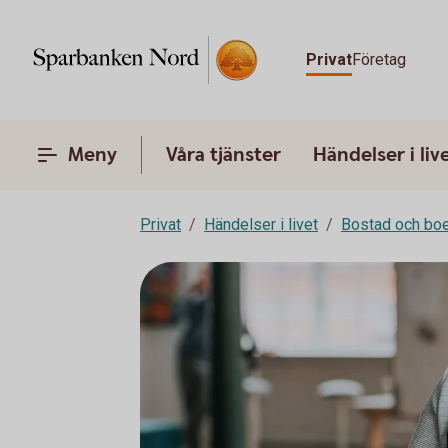
Privat
Företag
Meny
Våra tjänster
Händelser i liv
Privat
Händelser i livet
Bostad och bo