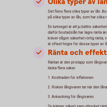
Olika typer av lå
Det finns flera olika typer av lån. 
på olika typer av lån, som har olika r
En tumregel är att ju bättre säkerhet 
därför bostadslån har lägre ränta än
kräver någon säkerhet rörlig ränta, 
är oftast högre för dessa typer av lå
Ränta och effekt
Räntan är den prislapp som långivaren
täcka flera saker.
1. Kostnaden för inflationen
2. Risken långivaren tar när den lån
3. Avkastning för långivaren.
Du känner säkert igen uttrycket ränt