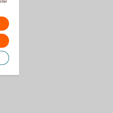
eller