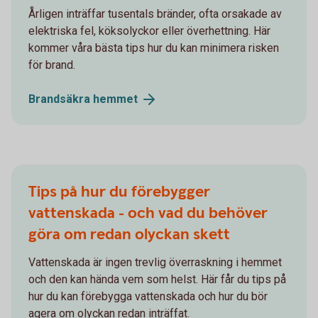
Årligen inträffar tusentals bränder, ofta orsakade av
elektriska fel, köksolyckor eller överhettning. Här
kommer våra bästa tips hur du kan minimera risken
för brand.
Brandsäkra
hemmet
Tips på hur du förebygger
vattenskada - och vad du behöver
göra om redan olyckan skett
Vattenskada är ingen trevlig överraskning i hemmet
och den kan hända vem som helst. Här får du tips på
hur du kan förebygga vattenskada och hur du bör
agera om olyckan redan inträffat.