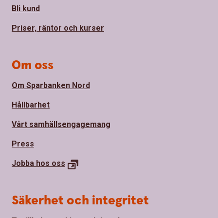
Bli kund
Priser, räntor och kurser
Om oss
Om Sparbanken Nord
Hållbarhet
Vårt samhällsengagemang
Press
Jobba hos
oss
Säkerhet och integritet