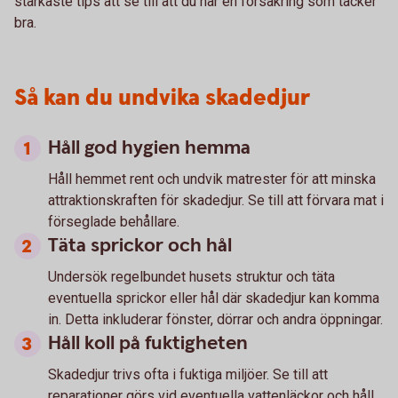
starkaste tips att se till att du har en försäkring som täcker
bra.
Så kan du undvika skadedjur
Håll god hygien hemma
Håll hemmet rent och undvik matrester för att minska
attraktionskraften för skadedjur. Se till att förvara mat i
förseglade behållare.
Täta sprickor och hål
Undersök regelbundet husets struktur och täta
eventuella sprickor eller hål där skadedjur kan komma
in. Detta inkluderar fönster, dörrar och andra öppningar.
Håll koll på fuktigheten
Skadedjur trivs ofta i fuktiga miljöer. Se till att
reparationer görs vid eventuella vattenläckor och håll