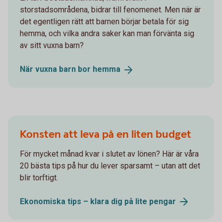
storstadsområdena, bidrar till fenomenet. Men när är
det egentligen rätt att barnen börjar betala för sig
hemma, och vilka andra saker kan man förvänta sig
av sitt vuxna barn?
När vuxna barn bor
hemma
Konsten att leva på en liten budget
För mycket månad kvar i slutet av lönen? Här är våra
20 bästa tips på hur du lever sparsamt – utan att det
blir torftigt.
Ekonomiska tips – klara dig på lite
pengar