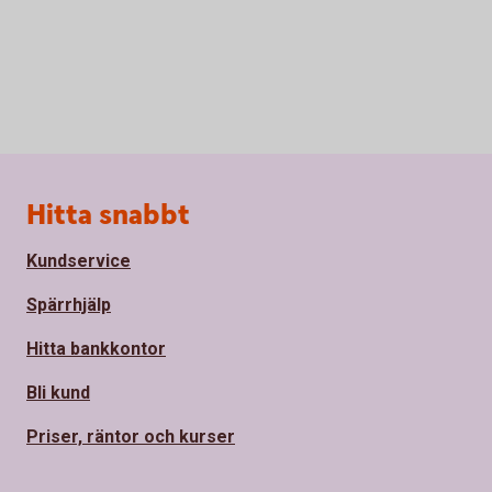
Sidfot
Hitta snabbt
Kundservice
Spärrhjälp
Hitta bankkontor
Bli kund
Priser, räntor och kurser