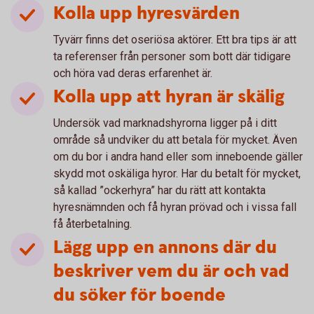
Kolla upp hyresvärden
Tyvärr finns det oseriösa aktörer. Ett bra tips är att
ta referenser från personer som bott där tidigare
och höra vad deras erfarenhet är.
Kolla upp att hyran är skälig
Undersök vad marknadshyrorna ligger på i ditt
område så undviker du att betala för mycket. Även
om du bor i andra hand eller som inneboende gäller
skydd mot oskäliga hyror. Har du betalt för mycket,
så kallad ”ockerhyra” har du rätt att kontakta
hyresnämnden och få hyran prövad och i vissa fall
få återbetalning.
Lägg upp en annons där du
beskriver vem du är och vad
du söker för boende