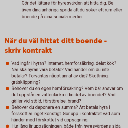
Gör det lättare för hyresvärden att hitta dig. Be
även dina anhöriga sprida att du söker ett rum eller
boende på sina sociala medier.
När du väl hittat ditt boende -
skriv kontrakt
Vad ingår i hyran? Internet, hemförsäkring, delat kök?
När ska hyran vara betald? Vad händer om du inte
betalar? Förväntas något annat av dig? Skottning,
gräsklippning?
Behöver du en egen hemförsäkring? Vem bär ansvar om
det uppstår en vattenläcka i din del av boendet? Vad
gäller vid stöld, förstörelse, brand?
Behöver du deponera en summa? Att betala hyra i
förskott är inget konstigt. Gör upp i kontraktet vad som
händer med förskottet vid uppsägning.
Hur lång är uppsägningen, både från hyresvärdens sida