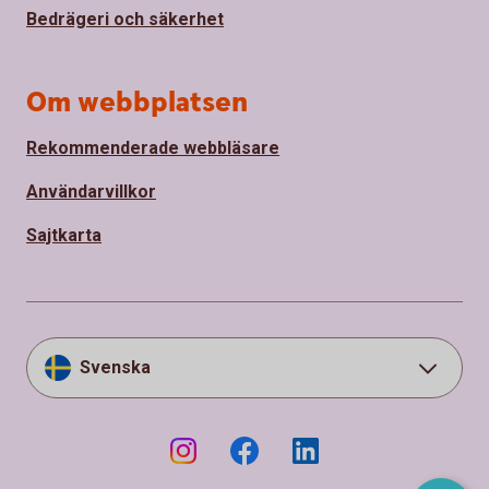
Bedrägeri och säkerhet
Om webbplatsen
Rekommenderade webbläsare
Användarvillkor
Sajtkarta
Svenska