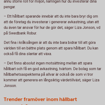
ännu större roll för miljön, nämligen hur du investerar dina
pengar.
– Ett hållbart sparande innebär att du inte bara bryr dig om
att de företag du investerar i genererar avkastning, utan att
du även tar ansvar för hur de gör det, säger Liza Jonson, vd
på Swedbank Robur.
Det fina i kråksången är att du inte bara bidrar till att göra
världen till en bättre plats genom att spara hållbart. Du kan
också få dina slantar att växa.
– Det finns absolut ingen motsättning mellan att spara
hållbart och få en god avkastning, tvärtom. De bolag som tar
hållbarhetsaspekterna på allvar är också de som vi tror
kommer att generera en långsiktig värdetillväxt, säger Liza
Jonson.
Trender framöver inom hållbart