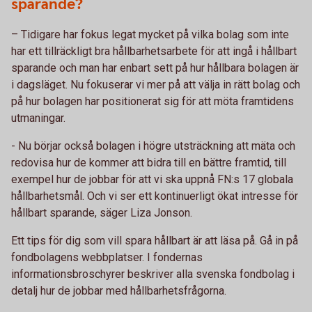
sparande?
– Tidigare har fokus legat mycket på vilka bolag som inte
har ett tillräckligt bra hållbarhetsarbete för att ingå i hållbart
sparande och man har enbart sett på hur hållbara bolagen är
i dagsläget. Nu fokuserar vi mer på att välja in rätt bolag och
på hur bolagen har positionerat sig för att möta framtidens
utmaningar.
- Nu börjar också bolagen i högre utsträckning att mäta och
redovisa hur de kommer att bidra till en bättre framtid, till
exempel hur de jobbar för att vi ska uppnå FN:s 17 globala
hållbarhetsmål. Och vi ser ett kontinuerligt ökat intresse för
hållbart sparande, säger Liza Jonson.
Ett tips för dig som vill spara hållbart är att läsa på. Gå in på
fondbolagens webbplatser. I fondernas
informationsbroschyrer beskriver alla svenska fondbolag i
detalj hur de jobbar med hållbarhetsfrågorna.