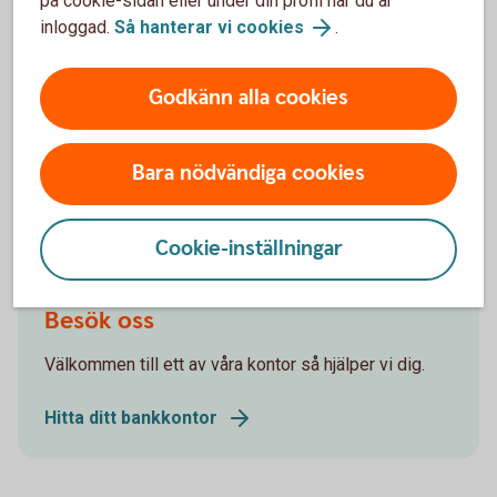
på cookie-sidan eller under din profil när du är
Ring 0771-23 00 23
inloggad.
Så hanterar vi cookies
.
Godkänn alla cookies
Hjälp med placering
Bara nödvändiga cookies
Placera din pension
Möjliga investeringar i försäkringsdepå
Cookie-inställningar
Besök oss
Välkommen till ett av våra kontor så hjälper vi dig.
Hitta ditt bankkontor