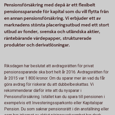
Pensionsförsäkring med depå är ett flexibelt
pensionssparande för kapital som du vill flytta från
en annan pensionsförsäkring. Vi erbjuder ett av
marknadens största placeringsutbud med ett stort
utbud av fonder, svenska och utländska aktier,
räntebärande värdepapper, strukturerade
produkter och derivatlösningar.
Riksdagen har beslutat att avdragsrätten för privat
pensionssparande ska bort helt år 2016. Avdragsrätten för
år 2015 var 1 800 kronor. Om du sparar mer än vad du får
göra avdrag för riskerar du att dubbelbeskattas. Vi
rekommenderar därför inte att du nysparar i
Pensionsförsäkring. Istället kan du spara till pensionen i
exempelvis ett Investeringssparkonto eller Kapitalspar
Pension. Du som saknar pensionsrätt i din anställning eller