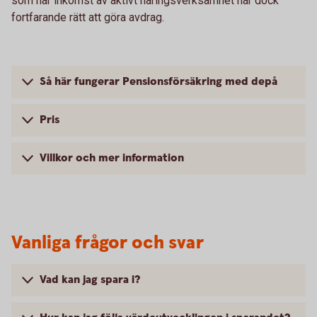
som har inkomst av aktivt näringsverksamhet har dock
fortfarande rätt att göra avdrag.
Så här fungerar Pensionsförsäkring med depå
Pris
Villkor och mer information
Vanliga frågor och svar
Vad kan jag spara i?