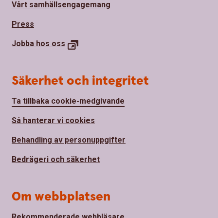
Vårt samhällsengagemang
Press
Jobba hos oss
Säkerhet och integritet
Ta tillbaka cookie-medgivande
Så hanterar vi cookies
Behandling av personuppgifter
Bedrägeri och säkerhet
Om webbplatsen
Rekommenderade webbläsare