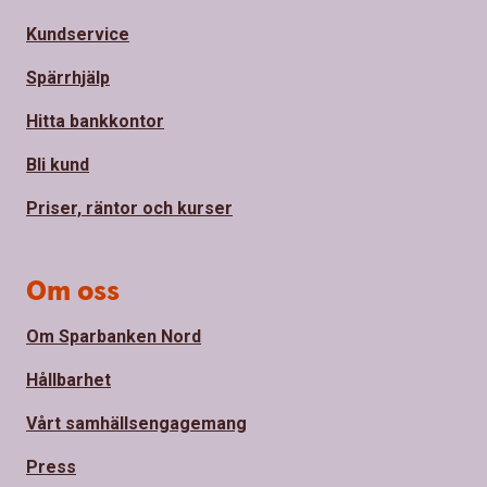
Kundservice
Spärrhjälp
Hitta bankkontor
Bli kund
Priser, räntor och kurser
Om oss
Om Sparbanken Nord
Hållbarhet
Vårt samhällsengagemang
Press