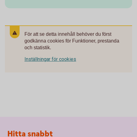
För att se detta innehåll behöver du först
godkänna cookies för Funktioner, prestanda
och statistik.
Inställningar för cookies
Sidfot
Hitta snabbt