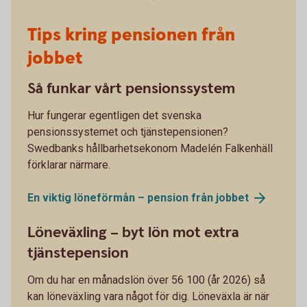
Tips kring pensionen från
jobbet
Så funkar vårt pensionssystem
Hur fungerar egentligen det svenska
pensionssystemet och tjänstepensionen?
Swedbanks hållbarhetsekonom Madelén Falkenhäll
förklarar närmare.
En viktig löneförmån – pension från
jobbet
Löneväxling – byt lön mot extra
tjänstepension
Om du har en månadslön över 56 100 (år 2026) så
kan löneväxling vara något för dig. Löneväxla är när