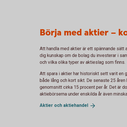
Börja med aktier – k
Att handla med aktier är ett spännande sätt at
dig kunskap om de bolag du investerar i samt
och vilka olika typer av aktieslag som finns.
Att spara i aktier har historiskt sett varit e
både lång och kort sikt. De senaste 25 åren
genomsnitt cirka 15 procent per år. Det är d
aktiebörserna under enskilda år även minskar
Aktier och
aktiehandel