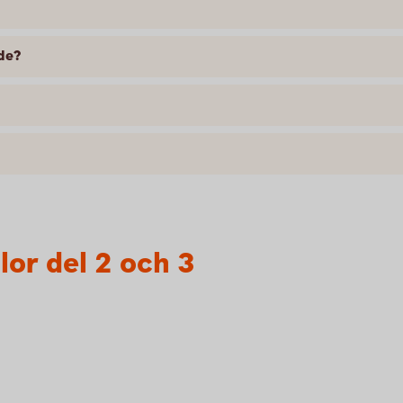
nde?
lor del 2 och 3