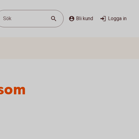
Sök
Bli kund
Logga in
 som