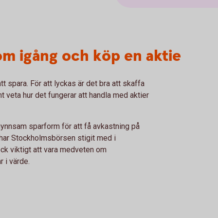
om igång och köp en aktie
t spara. För att lyckas är det bra att skaffa
 veta hur det fungerar att handla med aktier
n gynnsam sparform för att få avkastning på
 har Stockholmsbörsen stigit med i
ock viktigt att vara medveten om
 i värde.