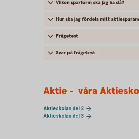
Vilken sparform ska jag ha då?
Hur ska jag fördela mitt aktiespara
Frågetest
Svar på frågetest
Aktie - våra Aktiesko
Aktieskolan del
2
Aktieskolan del
3