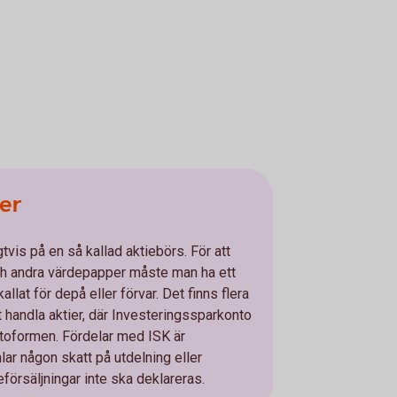
er
tvis på en så kallad aktiebörs. För att
ch andra värdepapper måste man ha ett
allat för depå eller förvar. Det finns flera
tt handla aktier, där Investeringssparkonto
ntoformen. Fördelar med ISK är
lar någon skatt på utdelning eller
eförsäljningar inte ska deklareras.