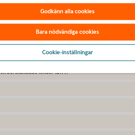
Godkänn alla cookies
Bara nödvändiga cookies
Cookie-inställningar
och börshandlade fonder (ETF)?