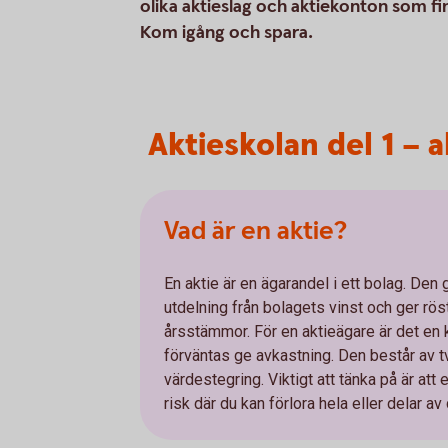
olika aktieslag och aktiekonton som fin
Kom igång och spara.
Aktieskolan del 1 – a
Vad är en aktie?
En aktie är en ägarandel i ett bolag. Den g
utdelning från bolagets vinst och ger rös
årsstämmor. För en aktieägare är det en 
förväntas ge avkastning. Den består av tv
värdestegring. Viktigt att tänka på är att e
risk där du kan förlora hela eller delar av d