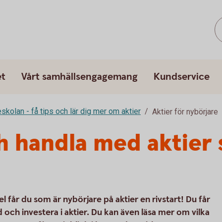
et
Vårt samhällsengagemang
Kundservice
eskolan - få tips och lär dig mer om aktier
Aktier för nybörjare
ch handla med aktier
el får du som är nybörjare på aktier en rivstart! Du får
och investera i aktier. Du kan även läsa mer om vilka