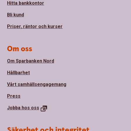
Hitta bankkontor
Bli kund
Priser, räntor och kurser
Om oss
Om Sparbanken Nord
Hållbarhet
Vårt samhällsengagemang
Press
Jobba hos
oss
Säkerhet och integritet