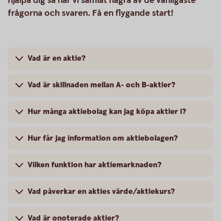
hjälpa dig så har vi samlat några av de vanligaste
frågorna och svaren. Få en flygande start!
Vad är en aktie?
Vad är skillnaden mellan A- och B-aktier?
Hur många aktiebolag kan jag köpa aktier i?
Hur får jag information om aktiebolagen?
Vilken funktion har aktiemarknaden?
Vad påverkar en akties värde/aktiekurs?
Vad är onoterade aktier?