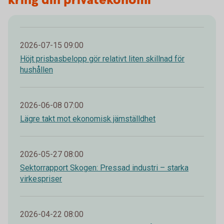
kring din privatekonomi
2026-07-15 09:00
Höjt prisbasbelopp gör relativt liten skillnad för
hushållen
2026-06-08 07:00
Lägre takt mot ekonomisk jämställdhet
2026-05-27 08:00
Sektorrapport Skogen: Pressad industri – starka
virkespriser
2026-04-22 08:00