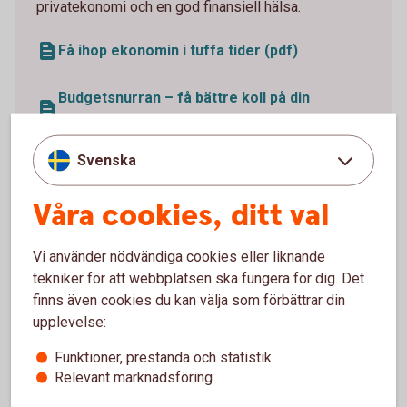
privatekonomi och en god finansiell hälsa.
Få ihop ekonomin i tuffa tider (pdf)
Budgetsnurran – få bättre koll på din
ekonomi
Svenska
Levnadskostnader
2026
Våra cookies, ditt val
Checklista bostadsrättsköp (pdf)
Vi använder nödvändiga cookies eller liknande
tekniker för att webbplatsen ska fungera för dig. Det
finns även cookies du kan välja som förbättrar din
upplevelse:
Funktioner, prestanda och statistik
Relevant marknadsföring