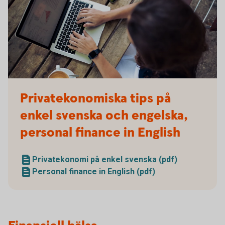
486125780
Privatekonomiska tips på
enkel svenska och engelska,
personal finance in English
Privatekonomi på enkel svenska (pdf)
Personal finance in English (pdf)