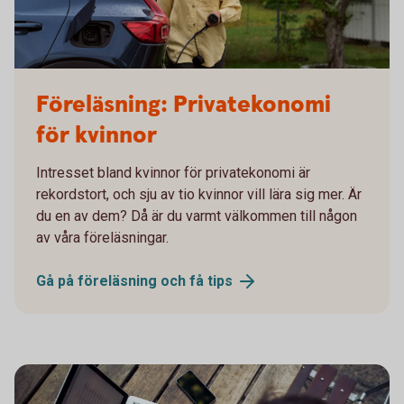
Woman charging electric car
Föreläsning: Privatekonomi
för kvinnor
Intresset bland kvinnor för privatekonomi är
rekordstort, och sju av tio kvinnor vill lära sig mer. Är
du en av dem? Då är du varmt välkommen till någon
av våra föreläsningar.
Gå på föreläsning och få
tips