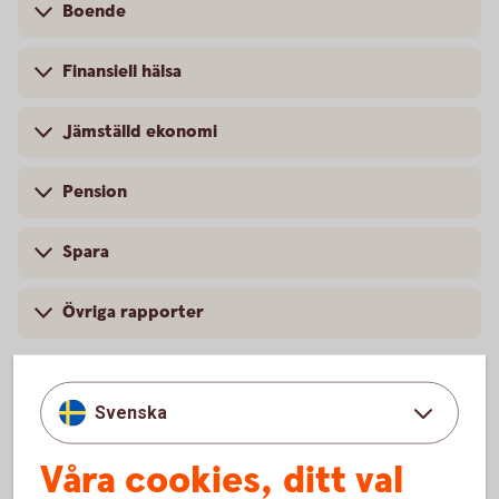
Boende
Finansiell hälsa
Jämställd ekonomi
Pension
Spara
Övriga rapporter
Svenska
Våra cookies, ditt val