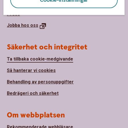
Cookie-inställningar
Vårt samhällsengagemang
Press
Jobba hos
oss
Säkerhet och integritet
Ta tillbaka cookie-medgivande
Så hanterar vi cookies
Behandling av personuppgifter
Bedrägeri och säkerhet
Om webbplatsen
Rekommenderade webbläsare