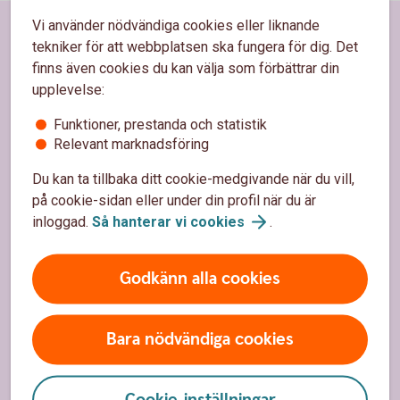
Vi använder nödvändiga cookies eller liknande
Sidfot
Hitta snabbt
tekniker för att webbplatsen ska fungera för dig. Det
finns även cookies du kan välja som förbättrar din
Kundservice
upplevelse:
Spärrhjälp
Funktioner, prestanda och statistik
Relevant marknadsföring
Hitta bankkontor
Du kan ta tillbaka ditt cookie-medgivande när du vill,
Bli kund
på cookie-sidan eller under din profil när du är
inloggad.
Så hanterar vi
cookies
.
Priser, räntor och kurser
Godkänn alla cookies
Om oss
Om Sparbanken Nord
Bara nödvändiga cookies
Hållbarhet