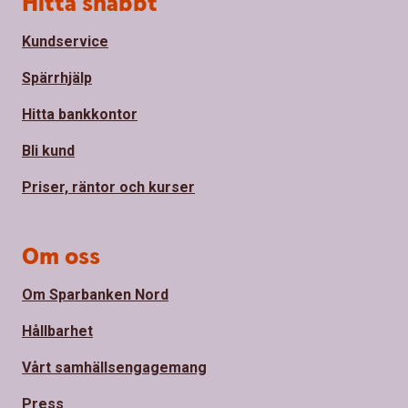
Hitta snabbt
Kundservice
Spärrhjälp
Hitta bankkontor
Bli kund
Priser, räntor och kurser
Om oss
Om Sparbanken Nord
Hållbarhet
Vårt samhällsengagemang
Press