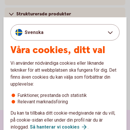
Strukturerade produkter
Derivatinstrument
Svenska
Fonder
Våra cookies, ditt val
Otillåtna placeringar
Vi använder nödvändiga cookies eller liknande
tekniker för att webbplatsen ska fungera för dig. Det
finns även cookies du kan välja som förbättrar din
upplevelse:
Funktioner, prestanda och statistik
Relevant marknadsföring
Du kan ta tillbaka ditt cookie-medgivande när du vill,
på cookie-sidan eller under din profil när du är
Sidfot
Hitta snabbt
inloggad.
Så hanterar vi
cookies
.