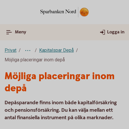
Meny
Logga in
Privat
Kapitalspar Depå
Möjliga placeringar inom depå
Möjliga placeringar inom
depå
Depåsparande finns inom både kapitalförsäkring
och pensionsförsäkring. Du kan välja mellan ett
antal finansiella instrument på olika marknader.