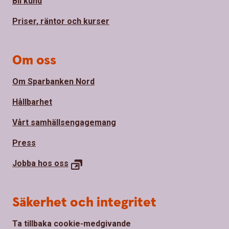
Bli kund
Priser, räntor och kurser
Om oss
Om Sparbanken Nord
Hållbarhet
Vårt samhällsengagemang
Press
Jobba hos
oss
Säkerhet och integritet
Ta tillbaka cookie-medgivande