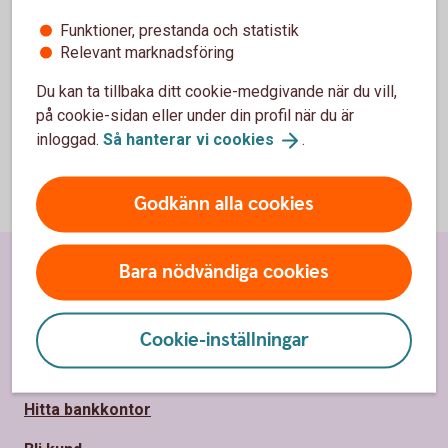
Funktioner, prestanda och statistik
Relevant marknadsföring
Du kan ta tillbaka ditt cookie-medgivande när du vill,
på cookie-sidan eller under din profil när du är
inloggad.
Så hanterar vi
cookies
.
Godkänn alla cookies
Bara nödvändiga cookies
Sidfot
Hitta snabbt
Kundservice
Cookie-inställningar
Spärrhjälp
Hitta bankkontor