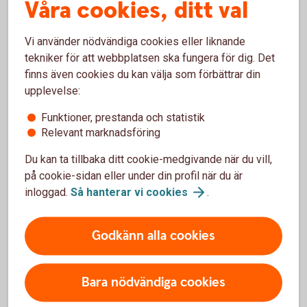
Våra cookies, ditt val
Vi använder nödvändiga cookies eller liknande
tekniker för att webbplatsen ska fungera för dig. Det
finns även cookies du kan välja som förbättrar din
Våra värdepapperstjänster
upplevelse:
Funktioner, prestanda och statistik
Relevant marknadsföring
Du kan ta tillbaka ditt cookie-medgivande när du vill,
Våra värdepappers-
på cookie-sidan eller under din profil när du är
tjänster
inloggad.
Så hanterar vi
cookies
.
Godkänn alla cookies
Vi har värdepapperstjänster för olika behov.
Bara nödvändiga cookies
Vilken passar dig?