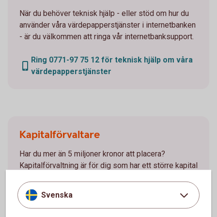
När du behöver teknisk hjälp - eller stöd om hur du
använder våra värdepapperstjänster i internetbanken
- är du välkommen att ringa vår internetbanksupport.
Ring 0771-97 75 12 för teknisk hjälp om våra
värdepapperstjänster
Kapitalförvaltare
Har du mer än 5 miljoner kronor att placera?
Kapitalförvaltning är för dig som har ett större kapital
att förvalta. Du bestämmer själv hur delaktig du vill
vara.
Svenska
Kapitalförvaltning - rådgivande
handel