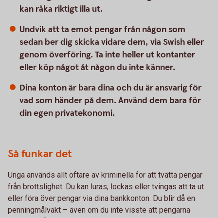
kan råka riktigt illa ut.
Undvik att ta emot pengar från någon som
sedan ber dig skicka vidare dem, via Swish eller
genom överföring. Ta inte heller ut kontanter
eller köp något åt någon du inte känner.
Dina konton är bara dina och du är ansvarig för
vad som händer på dem. Använd dem bara för
din egen privatekonomi.
Så funkar det
Unga används allt oftare av kriminella för att tvätta pengar
från brottslighet. Du kan luras, lockas eller tvingas att ta ut
eller föra över pengar via dina bankkonton. Du blir då en
penningmålvakt – även om du inte visste att pengarna