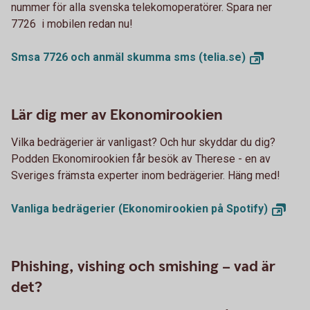
nummer för alla svenska telekomoperatörer. Spara ner
7726 i mobilen redan nu!
Smsa 7726 och anmäl skumma sms
(telia.se)
Lär dig mer av Ekonomirookien
Vilka bedrägerier är vanligast? Och hur skyddar du dig?
Podden Ekonomirookien får besök av Therese - en av
Sveriges främsta experter inom bedrägerier. Häng med!
Vanliga bedrägerier (Ekonomirookien på
Spotify)
Phishing, vishing och smishing – vad är
det?