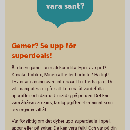
vara sant?
Gamer? Se upp för
superdeals!
Är du en gamer som älskar olika typer av spel?
Kanske Roblox, Minecraft eller Fortnite? Härligt!
Tyvärr är gaming även intressant för bedragare. De
vill manipulera dig för att komma åt värdefulla
uppgifter och därmed lura dig på pengar. Det kan
vara åtråvärda skins, kortuppgifter eller annat som
bedragarna vill åt.
Var försiktig om det dyker upp superdeals i spel,
appar eller på sajter. De kan vara fejk! Och var på din