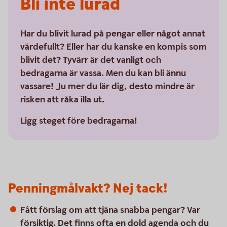
Bli inte lurad
Har du blivit lurad på pengar eller något annat
värdefullt? Eller har du kanske en kompis som
blivit det? Tyvärr är det vanligt och
bedragarna är vassa. Men du kan bli ännu
vassare! Ju mer du lär dig, desto mindre är
risken att råka illa ut.
Ligg steget före bedragarna!
Penningmålvakt? Nej tack!
Fått förslag om att tjäna snabba pengar? Var
försiktig. Det finns ofta en dold agenda och du