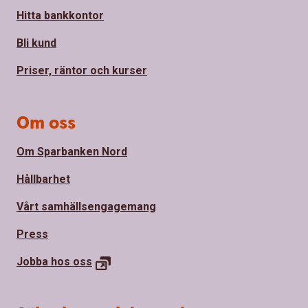
Hitta bankkontor
Bli kund
Priser, räntor och kurser
Om oss
Om Sparbanken Nord
Hållbarhet
Vårt samhällsengagemang
Press
Jobba hos
oss