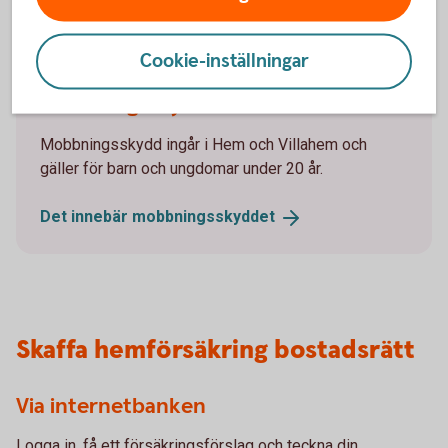
Cookie-inställningar
Family picking apples
Mobbningsskydd utan kostnad
Mobbningsskydd ingår i Hem och Villahem och
gäller för barn och ungdomar under 20 år.
Det innebär
mobbningsskyddet
Skaffa hemförsäkring bostadsrätt
Via internetbanken
Logga in, få ett försäkringsförslag och teckna din