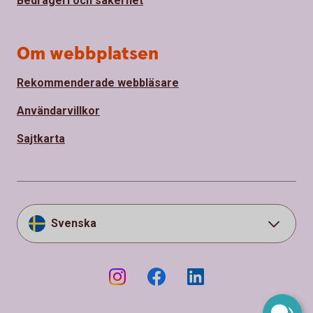
Bedrägeri och säkerhet
Om webbplatsen
Rekommenderade webbläsare
Användarvillkor
Sajtkarta
Svenska