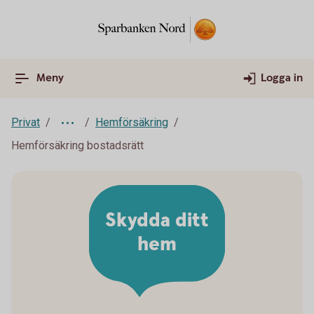
Meny
Logga in
Privat
Hemförsäkring
Hemförsäkring bostadsrätt
Skydda ditt
hem