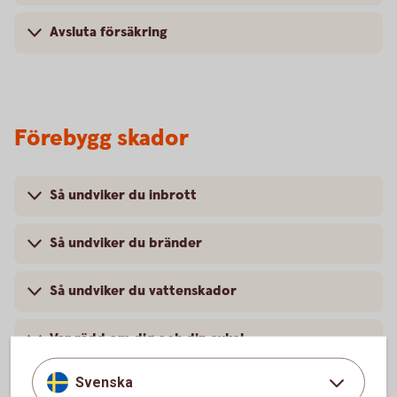
Avsluta försäkring
Förebygg skador
Så undviker du inbrott
Så undviker du bränder
Så undviker du vattenskador
Var rädd om dig och din cykel
Svenska