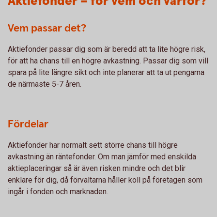
Aktiefonder – för vem och varför?
Vem passar det?
Aktiefonder passar dig som är beredd att ta lite högre risk,
för att ha chans till en högre avkastning. Passar dig som vill
spara på lite längre sikt och inte planerar att ta ut pengarna
de närmaste 5-7 åren.
Fördelar
Aktiefonder har normalt sett större chans till högre
avkastning än räntefonder. Om man jämför med enskilda
aktieplaceringar så är även risken mindre och det blir
enklare för dig, då förvaltarna håller koll på företagen som
ingår i fonden och marknaden.