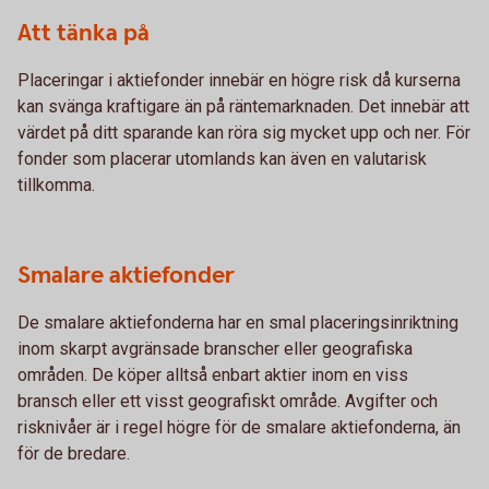
Att tänka på
Placeringar i aktiefonder innebär en högre risk då kurserna
kan svänga kraftigare än på räntemarknaden. Det innebär att
värdet på ditt sparande kan röra sig mycket upp och ner. För
fonder som placerar utomlands kan även en valutarisk
tillkomma.
Smalare aktiefonder
De smalare aktiefonderna har en smal placeringsinriktning
inom skarpt avgränsade branscher eller geografiska
områden. De köper alltså enbart aktier inom en viss
bransch eller ett visst geografiskt område. Avgifter och
risknivåer är i regel högre för de smalare aktiefonderna, än
för de bredare.