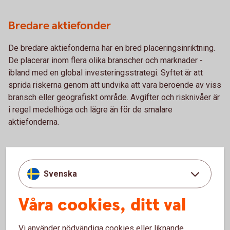
Bredare aktiefonder
De bredare aktiefonderna har en bred placeringsinriktning.
De placerar inom flera olika branscher och marknader -
ibland med en global investeringsstrategi. Syftet är att
sprida riskerna genom att undvika att vara beroende av viss
bransch eller geografiskt område. Avgifter och risknivåer är
i regel medelhöga och lägre än för de smalare
aktiefonderna.
Svenska
Våra cookies, ditt val
Tips!
Vi använder nödvändiga cookies eller liknande