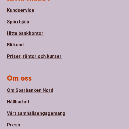
Kundservice
Spärrhjälp
Hitta bankkontor
Bli kund
Priser, räntor och kurser
Om oss
Om Sparbanken Nord
Hållbarhet
Vårt samhällsengagemang
Press