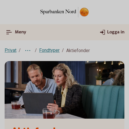
Meny
Logga in
Privat
Fondtyper
Aktiefonder