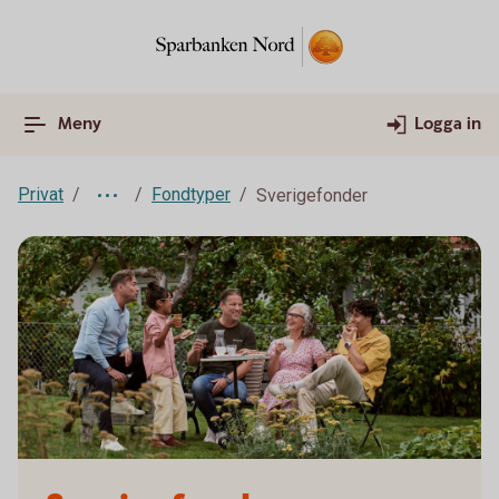
Meny
Logga in
Privat
Fondtyper
Sverigefonder