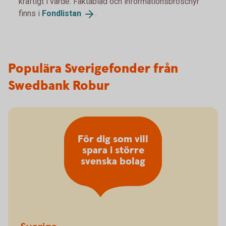
kraftigt i värde. Faktablad och informationsbroschyr
finns i
Fondlistan
.
Populära Sverigefonder från
Swedbank Robur
För dig som vill
spara i större
svenska bolag