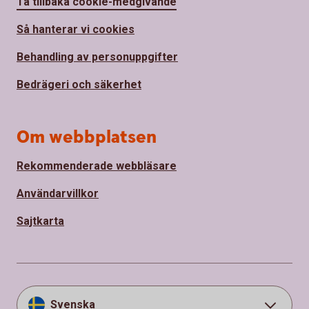
Ta tillbaka cookie-medgivande
Så hanterar vi cookies
Behandling av personuppgifter
Bedrägeri och säkerhet
Om webbplatsen
Rekommenderade webbläsare
Användarvillkor
Sajtkarta
Svenska