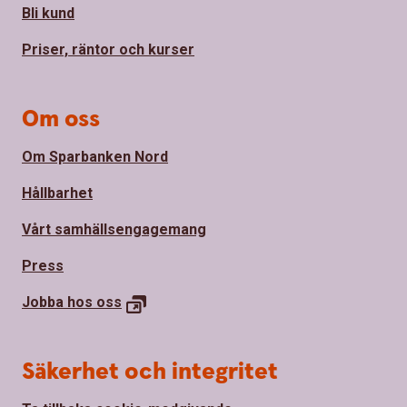
Bli kund
Priser, räntor och kurser
Om oss
Om Sparbanken Nord
Hållbarhet
Vårt samhällsengagemang
Press
Jobba hos
oss
Säkerhet och integritet