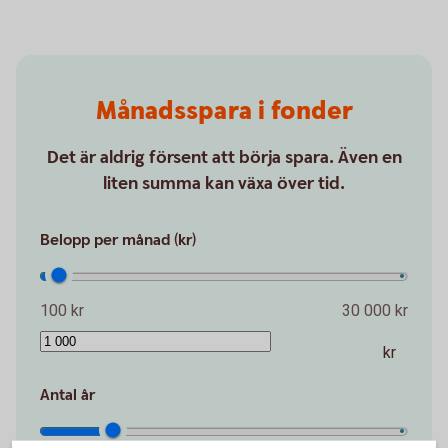
Månadsspara i fonder
Det är aldrig försent att börja spara. Även en
liten summa kan växa över tid.
Belopp per månad (kr)
100 kr
30 000 kr
kr
Antal år