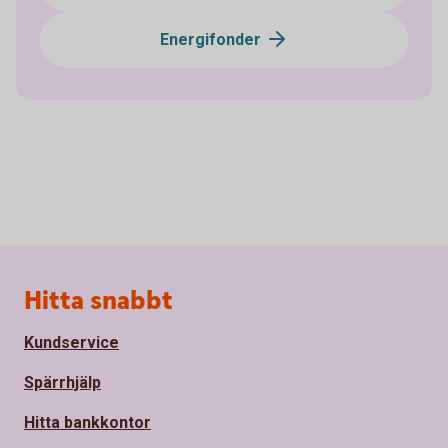
Energifonder
Sidfot
Hitta snabbt
Kundservice
Spärrhjälp
Hitta bankkontor