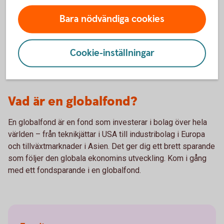
Bara nödvändiga cookies
Swedbank Robur Global High Dividend A - se
utveckling
Cookie-inställningar
Vad är en globalfond?
En globalfond är en fond som investerar i bolag över hela
världen – från teknikjättar i USA till industribolag i Europa
och tillväxtmarknader i Asien. Det ger dig ett brett sparande
som följer den globala ekonomins utveckling. Kom i gång
med ett fondsparande i en globalfond.