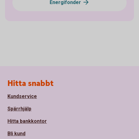
Energifonder
Sidfot
Hitta snabbt
Kundservice
Spärrhjälp
Hitta bankkontor
Bli kund