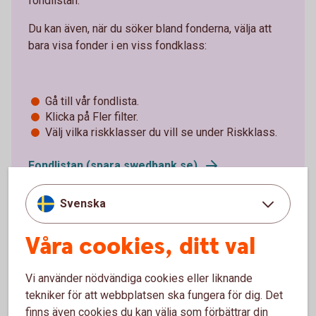
fondlistan.
Du kan även, när du söker bland fonderna, välja att
bara visa fonder i en viss fondklass:
Gå till vår fondlista.
Klicka på Fler filter.
Välj vilka riskklasser du vill se under Riskklass.
Fondlistan (spara.swedbank.se)
Svenska
Våra cookies, ditt val
Vi använder nödvändiga cookies eller liknande
Olika typer av fonder och
tekniker för att webbplatsen ska fungera för dig. Det
finns även cookies du kan välja som förbättrar din