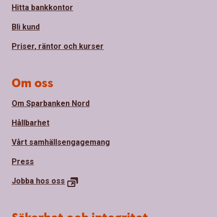
Hitta bankkontor
Bli kund
Priser, räntor och kurser
Om oss
Om Sparbanken Nord
Hållbarhet
Vårt samhällsengagemang
Press
Jobba hos oss