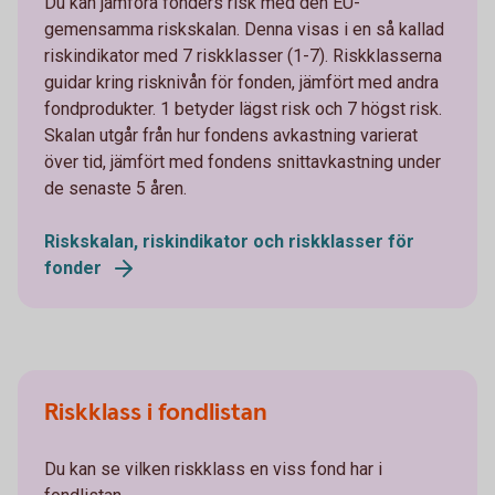
Du kan jämföra fonders risk med den EU-
gemensamma riskskalan. Denna visas i en så kallad
riskindikator med 7 riskklasser (1-7). Riskklasserna
guidar kring risknivån för fonden, jämfört med andra
fondprodukter. 1 betyder lägst risk och 7 högst risk.
Skalan utgår från hur fondens avkastning varierat
över tid, jämfört med fondens snittavkastning under
de senaste 5 åren.
Riskskalan, riskindikator och riskklasser för
fonder
Riskklass i fondlistan
Du kan se vilken riskklass en viss fond har i