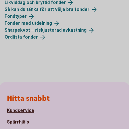
Likviddag och bryttid fonder
Så kan du tänka för att välja bra fonder
Fondtyper
Fonder med utdelning
Sharpekvot – riskjusterad avkastning
Ordlista fonder
Sidfot
Hitta snabbt
Kundservice
Spärrhjälp