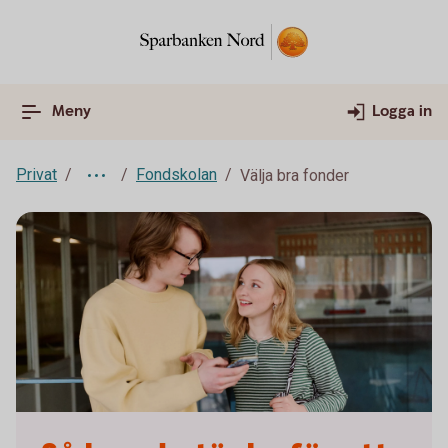
Meny
Logga in
Privat
Fondskolan
Välja bra fonder