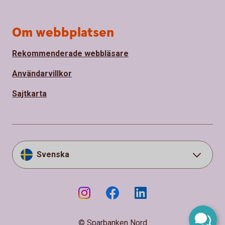
Om webbplatsen
Rekommenderade webbläsare
Användarvillkor
Sajtkarta
Svenska
© Sparbanken Nord