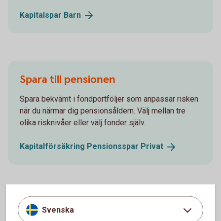
Kapitalspar
Barn
Spara till pensionen
Spara bekvämt i fondportföljer som anpassar risken
när du närmar dig pensionsåldern. Välj mellan tre
olika risknivåer eller välj fonder själv.
Kapitalförsäkring Pensionsspar
Privat
Mer information
Svenska