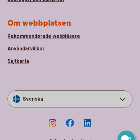
Om webbplatsen
Rekommenderade webbläsare
Användarvillkor
Sajtkarta
Svenska