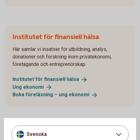
Institutet för finansiell hälsa
Här samlar vi insatser för utbildning, analys,
donationer och forskning inom privatekonomi,
företagande och entreprenörskap.
Institutet för finansiell
hälsa
Ung
ekonomi
Boka föreläsning – ung
ekonomi
Svenska
Swedbank Humanfond