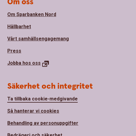
Om oss
Om Sparbanken Nord
Hållbarhet
Vårt samhällsengagemang
Press
Jobba hos
oss
Säkerhet och integritet
Ta tillbaka cookie-medgivande
Så hanterar vi cookies
Behandling av personuppgifter
Bedrägeri och säkerhet